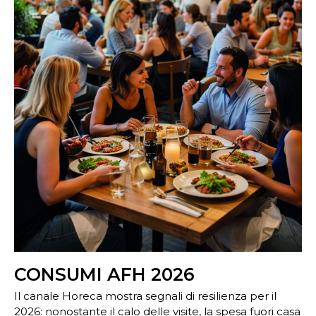
CONSUMI AFH 2026
Il canale Horeca mostra segnali di resilienza per il
2026: nonostante il calo delle visite, la spesa fuori casa