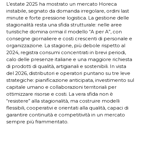
L’estate 2025 ha mostrato un mercato Horeca
instabile, segnato da domanda irregolare, ordini last
minute e forte pressione logistica. La gestione delle
stagionalità resta una sfida strutturale: nelle aree
turistiche domina ormai il modello “A per A”, con
consegne giornaliere e costi crescenti di personale e
organizzazione. La stagione, più debole rispetto al
2024, registra consumi concentrati in brevi periodi,
calo delle presenze italiane e una maggiore richiesta
di prodotti di qualità, artigianali e sostenibili. In vista
del 2026, distributori e operatori puntano su tre leve
strategiche: pianificazione anticipata, investimento sul
capitale umano e collaborazioni territoriali per
ottimizzare risorse e costi. La vera sfida non è
“resistere” alla stagionalità, ma costruire modelli
flessibili, cooperativi e orientati alla qualità, capaci di
garantire continuità e competitività in un mercato
sempre più frammentato.