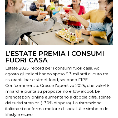
L’ESTATE PREMIA I CONSUMI
FUORI CASA
Estate 2025: record per i consumi fuori casa. Ad
agosto gli italiani hanno speso 9,3 miliardi di euro tra
ristoranti, bar e street food, secondo FIPE-
Confcommercio. Cresce l'aperitivo 2025, che vale4,5
miliardi e punta su proposte no e low alcool. Le
prenotazioni online aumentano a doppia cifra, spinte
dai turisti stranieri (+30% di spesa). La ristorazione
italiana si conferma motore di socialità e simbolo del
lifestyle estivo.