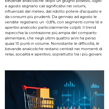
bevande analcoliche: dopo un giugno positivo, luglio
e agosto segnano cali significativi nei volumi,
influenzati dal meteo, dal ridotto potere d’acquisto e
da consumi più prudenti. Da gennaio ad agosto le
vendite registrano un -0,8%, con segmenti come tè e
aperitivi analcolici particolarmente colpiti. Il trend
rispecchia la contrazione più ampia del comparto
alimentare, che negli ultimi quattro anni ha perso
quasi 10 punti in volume. Nonostante le difficoltà, le
bevande analcoliche restano centrali nei momenti di
relax, socialità e aperitivo, soprattutto tra i più giovani.