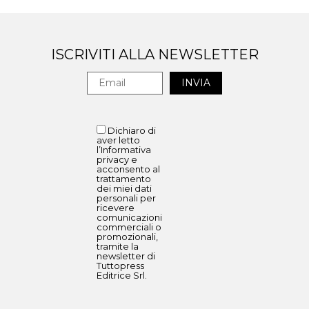
ISCRIVITI ALLA NEWSLETTER
Dichiaro di
aver letto
l’Informativa
privacy e
acconsento al
trattamento
dei miei dati
personali per
ricevere
comunicazioni
commerciali o
promozionali,
tramite la
newsletter di
Tuttopress
Editrice Srl.