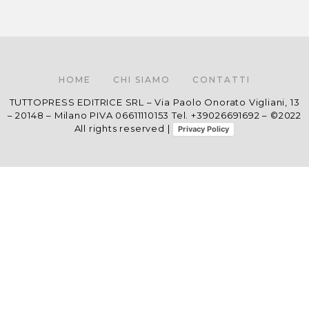
HOME
CHI SIAMO
CONTATTI
TUTTOPRESS EDITRICE SRL – Via Paolo Onorato Vigliani, 13
– 20148 – Milano PIVA 06611110153 Tel. +39026691692 – ©2022
All rights reserved |
Privacy Policy