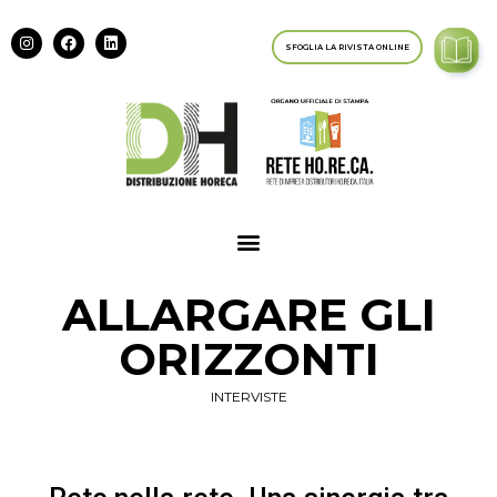
SFOGLIA LA RIVISTA ONLINE
ALLARGARE GLI
ORIZZONTI
INTERVISTE