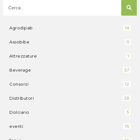
Agrodipab
14
Assobibe
0
Attrezzature
1
Beverage
57
Consorzi
12
Distributori
28
Dolciario
5
eventi
15