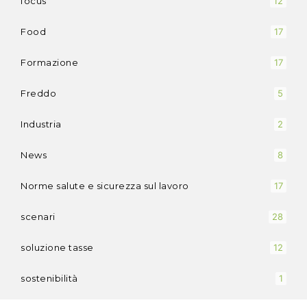
focus
12
Food
17
Formazione
17
Freddo
5
Industria
2
News
8
Norme salute e sicurezza sul lavoro
17
scenari
28
soluzione tasse
12
sostenibilità
1