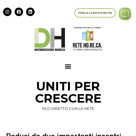
SFOGLIA LA RIVISTA ONLINE
UNITI PER
CRESCERE
FILO DIRETTO CON LA RETE