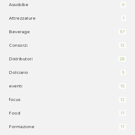
Assobibe
0
Attrezzature
1
Beverage
57
Consorzi
12
Distributori
28
Dolciario
5
eventi
15
focus
12
Food
17
Formazione
17