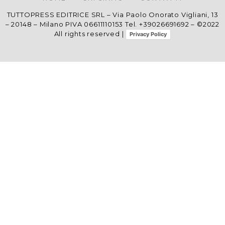
TUTTOPRESS EDITRICE SRL – Via Paolo Onorato Vigliani, 13
– 20148 – Milano PIVA 06611110153 Tel. +39026691692 – ©2022
All rights reserved |
Privacy Policy