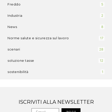
Freddo
5
Industria
2
News
8
Norme salute e sicurezza sul lavoro
17
scenari
28
soluzione tasse
12
sostenibilità
1
ISCRIVITI ALLA NEWSLETTER