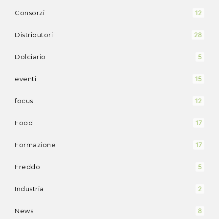
Consorzi
12
Distributori
28
Dolciario
5
eventi
15
focus
12
Food
17
Formazione
17
Freddo
5
Industria
2
News
8