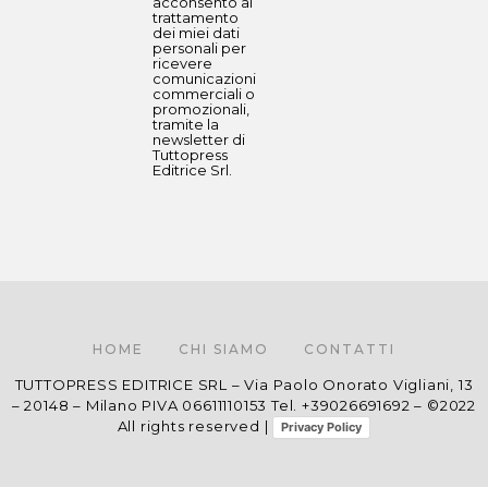
acconsento al
trattamento
dei miei dati
personali per
ricevere
comunicazioni
commerciali o
promozionali,
tramite la
newsletter di
Tuttopress
Editrice Srl.
HOME
CHI SIAMO
CONTATTI
TUTTOPRESS EDITRICE SRL – Via Paolo Onorato Vigliani, 13
– 20148 – Milano PIVA 06611110153 Tel. +39026691692 – ©2022
All rights reserved |
Privacy Policy