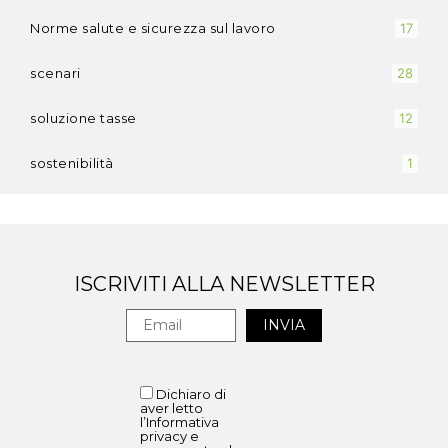
Norme salute e sicurezza sul lavoro
17
scenari
28
soluzione tasse
12
sostenibilità
1
ISCRIVITI ALLA NEWSLETTER
Dichiaro di
aver letto
l’Informativa
privacy e