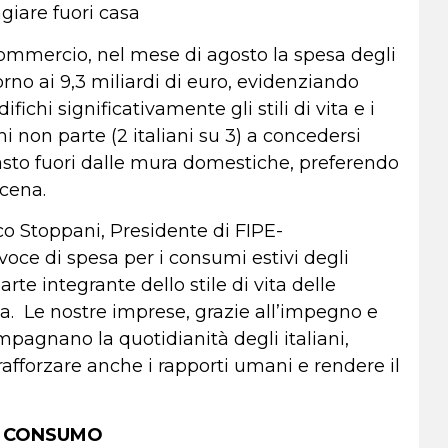
giare fuori casa
ommercio, nel mese di agosto la spesa degli
torno ai 9,3 miliardi di euro, evidenziando
chi significativamente gli stili di vita e i
on parte (2 italiani su 3) a concedersi
sto fuori dalle mura domestiche, preferendo
 cena.
ico Stoppani, Presidente di FIPE-
ce di spesa per i consumi estivi degli
te integrante dello stile di vita delle
za. Le nostre imprese, grazie all’impegno e
ompagnano la quotidianità degli italiani,
rafforzare anche i rapporti umani e rendere il
I CONSUMO