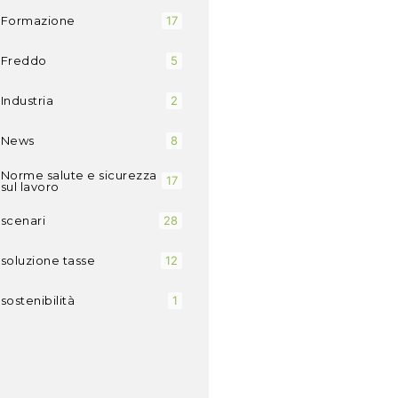
Formazione
17
Freddo
5
Industria
2
News
8
Norme salute e sicurezza
17
sul lavoro
scenari
28
soluzione tasse
12
sostenibilità
1