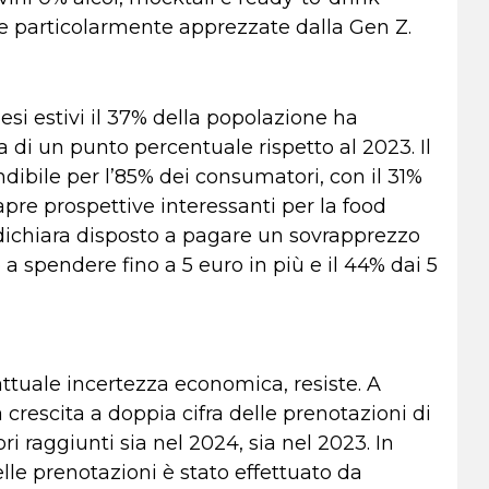
ste particolarmente apprezzate dalla Gen Z.
si estivi il 37% della popolazione ha
di un punto percentuale rispetto al 2023. Il
ndibile per l’85% dei consumatori, con il 31%
pre prospettive interessanti per la food
i dichiara disposto a pagare un sovrapprezzo
a spendere fino a 5 euro in più e il 44% dai 5
’attuale incertezza economica, resiste. A
rescita a doppia cifra delle prenotazioni di
ri raggiunti sia nel 2024, sia nel 2023. In
delle prenotazioni è stato effettuato da