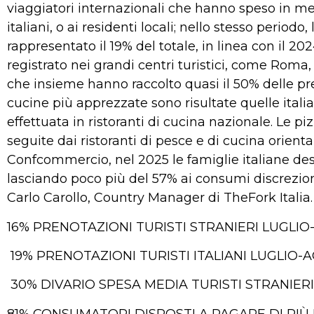
viaggiatori internazionali che hanno speso in medi
italiani, o ai residenti locali; nello stesso periodo
rappresentato il 19% del totale, in linea con il 2
registrato nei grandi centri turistici, come Roma,
che insieme hanno raccolto quasi il 50% delle pre
cucine più apprezzate sono risultate quelle ital
effettuata in ristoranti di cucina nazionale. Le pi
seguite dai ristoranti di pesce e di cucina orient
Confcommercio, nel 2025 le famiglie italiane des
lasciando poco più del 57% ai consumi discrezional
Carlo Carollo, Country Manager di TheFork Italia.
16% PRENOTAZIONI TURISTI STRANIERI LUGLI
19% PRENOTAZIONI TURISTI ITALIANI LUGLIO
30% DIVARIO SPESA MEDIA TURISTI STRANIERI 
81% CONSUMATORI DISPOSTI A PAGARE DI PI