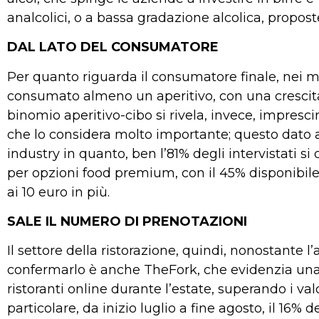
analcolici, o a bassa gradazione alcolica, propo
DAL LATO DEL CONSUMATORE
Per quanto riguarda il consumatore finale, nei me
consumato almeno un aperitivo, con una crescita 
binomio aperitivo-cibo si rivela, invece, impresci
che lo considera molto importante; questo dato a
industry in quanto, ben l’81% degli intervistati s
per opzioni food premium, con il 45% disponibile 
ai 10 euro in più.
SALE IL NUMERO DI PRENOTAZIONI
Il settore della ristorazione, quindi, nonostante l
confermarlo è anche TheFork, che evidenzia una c
ristoranti online durante l’estate, superando i valo
particolare, da inizio luglio a fine agosto, il 16% 