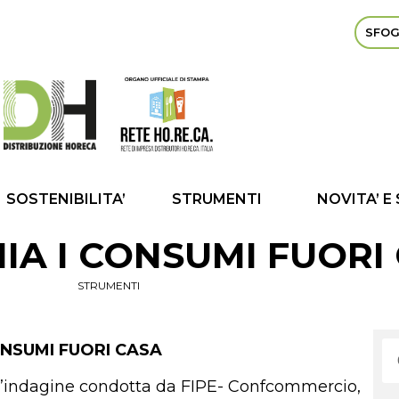
SFOG
SOSTENIBILITA’
STRUMENTI
NOVITA’ E
MIA I CONSUMI FUORI
STRUMENTI
ONSUMI FUORI CASA
do l’indagine condotta da FIPE- Confcommercio,