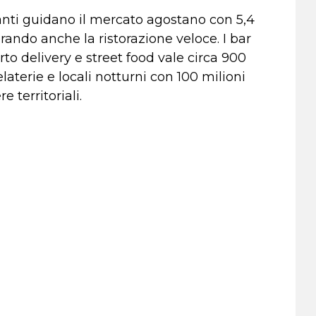
ranti guidano il mercato agostano con 5,4
erando anche la ristorazione veloce. I bar
rto delivery e street food vale circa 900
aterie e locali notturni con 100 milioni
e territoriali.