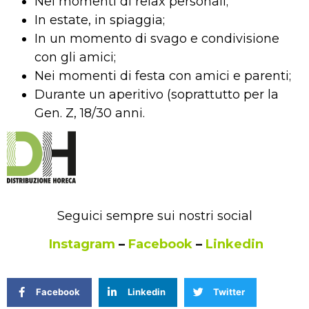
Nei momenti di relax personali;
In estate, in spiaggia;
In un momento di svago e condivisione
con gli amici;
Nei momenti di festa con amici e parenti;
Durante un aperitivo (soprattutto per la
Gen. Z, 18/30 anni.
Seguici sempre sui nostri social
Instagram
–
Facebook
–
Linkedin
Facebook
Linkedin
Twitter