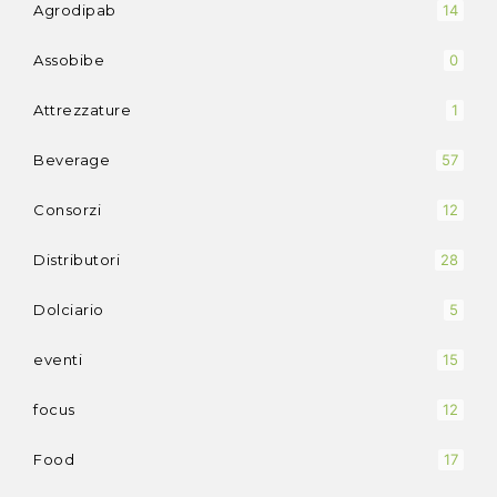
Agrodipab
14
Assobibe
0
Attrezzature
1
Beverage
57
Consorzi
12
Distributori
28
Dolciario
5
eventi
15
focus
12
Food
17