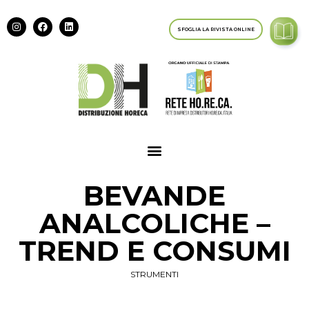
SFOGLIA LA RIVISTA ONLINE
BEVANDE
ANALCOLICHE –
TREND E CONSUMI
STRUMENTI