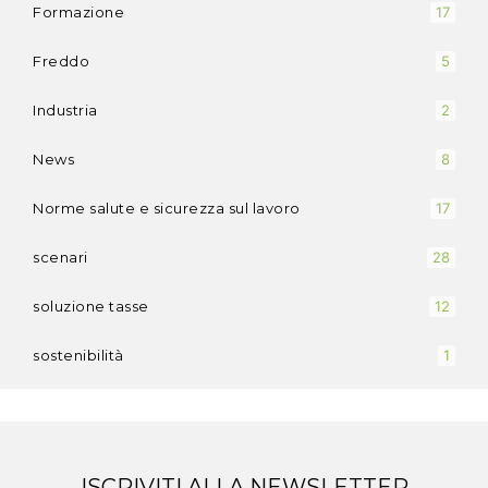
Formazione
17
Freddo
5
Industria
2
News
8
Norme salute e sicurezza sul lavoro
17
scenari
28
soluzione tasse
12
sostenibilità
1
ISCRIVITI ALLA NEWSLETTER