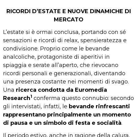
RICORDI D’ESTATE E NUOVE DINAMICHE DI
MERCATO
L’estate si è ormai conclusa, portando con sé
sensazioni e ricordi di relax, spensieratezza e
condivisione. Proprio come le bevande
analcoliche, protagoniste di aperitivi in
spiaggia e serate all’aperto, che rievocano
ricordi personali e generazionali, diventando
una presenza costante nei momenti di svago.
Una
ricerca condotta da Euromedia
1
Research
conferma questo connubio: secondo
gli intervistati, infatti, le
bevande rinfrescanti
rappresentano principalmente un momento
di pausa e un simbolo di festa e socialità
.
Il periodo estivo, anche in ragione della calura,