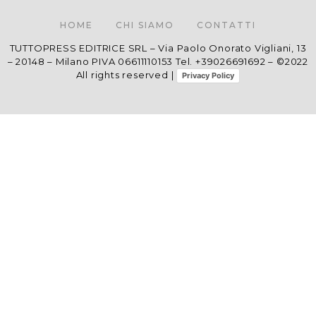
HOME
CHI SIAMO
CONTATTI
TUTTOPRESS EDITRICE SRL – Via Paolo Onorato Vigliani, 13
– 20148 – Milano PIVA 06611110153 Tel. +39026691692 – ©2022
All rights reserved |
Privacy Policy