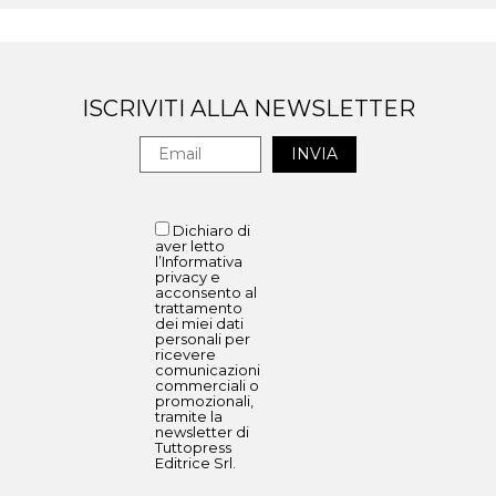
ISCRIVITI ALLA NEWSLETTER
Dichiaro di
aver letto
l’Informativa
privacy e
acconsento al
trattamento
dei miei dati
personali per
ricevere
comunicazioni
commerciali o
promozionali,
tramite la
newsletter di
Tuttopress
Editrice Srl.