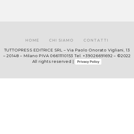
HOME
CHI SIAMO
CONTATTI
TUTTOPRESS EDITRICE SRL – Via Paolo Onorato Vigliani, 13
– 20148 – Milano PIVA 06611110153 Tel. +39026691692 – ©2022
All rights reserved |
Privacy Policy