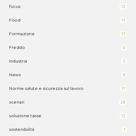
focus
12
Food
17
Formazione
17
Freddo
5
Industria
2
News
8
Norme salute e sicurezza sul lavoro
17
scenari
28
soluzione tasse
12
sostenibilità
1