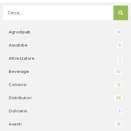
Agrodipab
14
Assobibe
0
Attrezzature
1
Beverage
57
Consorzi
12
Distributori
28
Dolciario
5
eventi
15