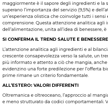
maggiormente è il sapore degli ingredienti e la s
superano l’importanza del servizio (9,5%) e dell’
un’esperienza olistica che coinvolge tutti i sensi 
comprensione. Questa attenzione analitica agli i
dell’alimentazione, unita all’idea di benessere, è
SI CONFERMA IL TREND SALUTE E BENESSER
L’attenzione analitica agli ingredienti e al bilan
crescente consapevolezza verso la salute, un t
più informato e attento a ciò che mangia, anche f
evidenzino una forte predilezione per l’offerta bi
prime rimane un criterio fondamentale.
ALL’ESTERO: VALORI DIFFERENTI
Oltremanica e oltreoceano, l’approccio al mangia
e meno strutturato da codici comportamentali. Ve