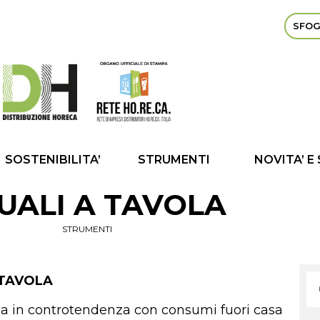
SFOG
SOSTENIBILITA’
STRUMENTI
NOVITA’ E
TUALI A TAVOLA
STRUMENTI
 TAVOLA
ia in controtendenza con consumi fuori casa