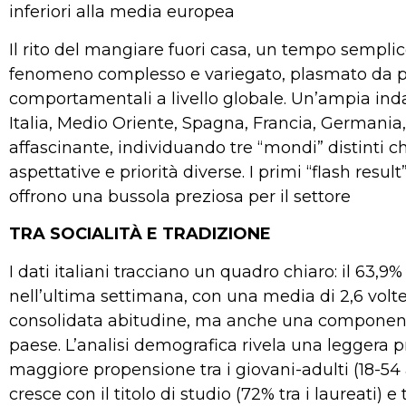
inferiori alla media europea
Il rito del mangiare fuori casa, un tempo semplic
fenomeno complesso e variegato, plasmato da pr
comportamentali a livello globale. Un’ampia ind
Italia, Medio Oriente, Spagna, Francia, Germania
affascinante, individuando tre “mondi” distinti c
aspettative e priorità diverse. I primi “flash result
offrono una bussola preziosa per il settore
TRA SOCIALITÀ E TRADIZIONE
I dati italiani tracciano un quadro chiaro: il 63,9
nell’ultima settimana, con una media di 2,6 volt
consolidata abitudine, ma anche una componente v
paese. L’analisi demografica rivela una leggera
maggiore propensione tra i giovani-adulti (18-5
cresce con il titolo di studio (72% tra i laureati) e