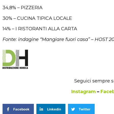
34,8% – PIZZERIA
30% – CUCINA TIPICA LOCALE
14% – I RISTORANTI ALLA CARTA
Fonte: indagine “Mangiare fuori casa” – HOST 2
Seguici sempre su
Instagram
–
Face
Facebook
Linkedin
Twitter