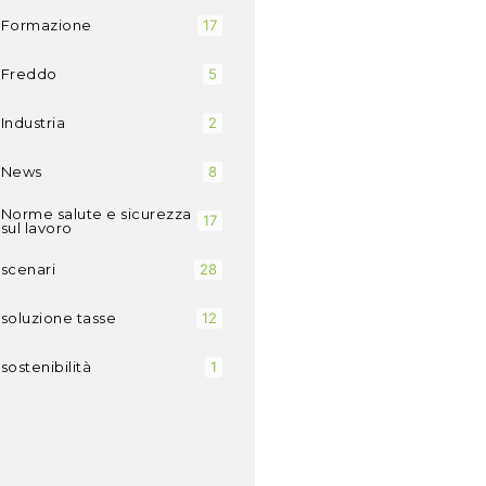
Formazione
17
Freddo
5
Industria
2
News
8
Norme salute e sicurezza
17
sul lavoro
scenari
28
soluzione tasse
12
sostenibilità
1