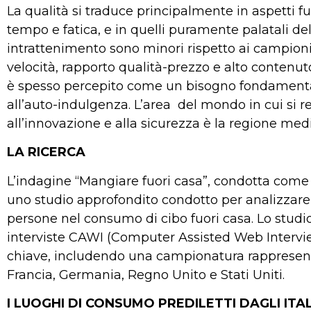
La qualità si traduce principalmente in aspetti fun
tempo e fatica, e in quelli puramente palatali de
intrattenimento sono minori rispetto ai campion
velocità, rapporto qualità-prezzo e alto contenut
è spesso percepito come un bisogno fondamenta
all’auto-indulgenza. L’area del mondo in cui si 
all’innovazione e alla sicurezza è la regione medi
LA RICERCA
L’indagine “Mangiare fuori casa”, condotta come 
uno studio approfondito condotto per analizzare
persone nel consumo di cibo fuori casa. Lo studi
interviste CAWI (Computer Assisted Web Intervie
chiave, includendo una campionatura rappresenta
Francia, Germania, Regno Unito e Stati Uniti.
I LUOGHI DI CONSUMO PREDILETTI DAGLI ITAL