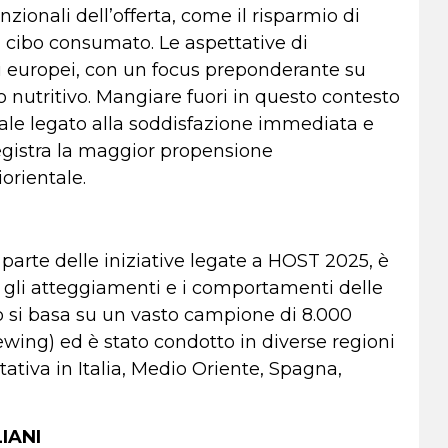
zionali dell’offerta, come il risparmio di
l cibo consumato. Le aspettative di
i europei, con un focus preponderante su
o nutritivo. Mangiare fuori in questo contesto
le legato alla soddisfazione immediata e
registra la maggior propensione
orientale.
parte delle iniziative legate a HOST 2025, è
 gli atteggiamenti e i comportamenti delle
o si basa su un vasto campione di 8.000
wing) ed è stato condotto in diverse regioni
tiva in Italia, Medio Oriente, Spagna,
IANI