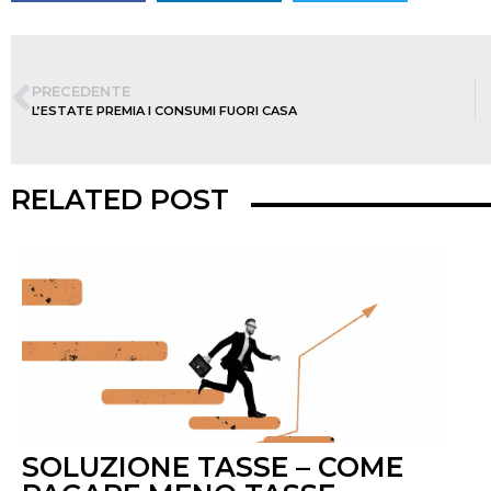
PRECEDENTE
L’ESTATE PREMIA I CONSUMI FUORI CASA
RELATED POST
SOLUZIONE TASSE – COME