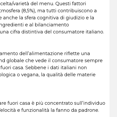
celta/varietà del menu. Questi fattori
atmosfera (8,5%), ma tutti contribuiscono a
e anche la sfera cognitiva di giudizio e la
ngredienti e al bilanciamento
 una cifra distintiva del consumatore italiano.
E
ciamento dell’alimentazione riflette una
rend globale che vede il consumatore sempre
uori casa. Sebbene i dati italiani non
ologica o vegana, la qualità delle materie
re fuori casa è più concentrato sull’individuo
locità e funzionalità la fanno da padrone.