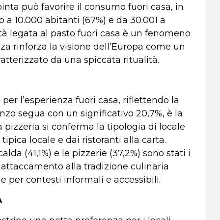
inta può favorire il consumo fuori casa, in
no a 10.000 abitanti (67%) e da 30.001 a
ità legata al pasto fuori casa è un fenomeno
za rinforza la visione dell’Europa come un
atterizzato da una spiccata ritualità.
per l’esperienza fuori casa, riflettendo la
anzo segua con un significativo 20,7%, è la
 pizzeria si conferma la tipologia di locale
ipica locale e dai ristoranti alla carta.
alda (41,1%) e le pizzerie (37,2%) sono stati i
e attaccamento alla tradizione culinaria
per contesti informali e accessibili.
A