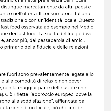
ostrino una netta preferenza per i locali
li distingue marcatamente da altri paesi e
unico nell’offerta. Il consumatore italiano
radizione o con un’identità locale. Questo
i fast food osservata ad esempio nel Medio
ne dei fast food. La scelta del luogo dove
e, ancor più, dal passaparola di amici,
o primario della fiducia e delle relazioni
are fuori sono prevalentemente legate allo
i e alla comodità di relax e non dover
, con la maggior parte delle uscite che
). Ciò riflette l’approccio europeo, dove la
rrono alla soddisfazione”, affiancata da
lutazione di un locale, ciò che incide