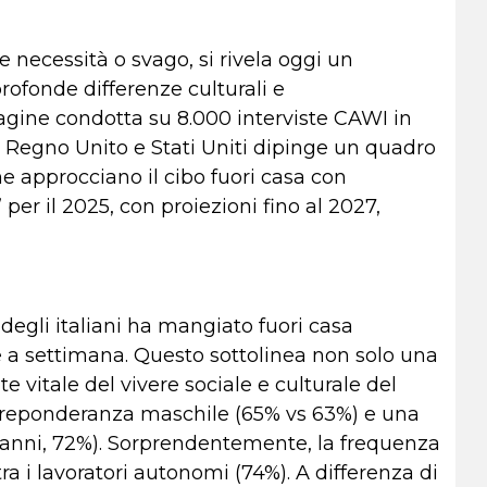
e necessità o svago, si rivela oggi un
ofonde differenze culturali e
agine condotta su 8.000 interviste CAWI in
, Regno Unito e Stati Uniti dipinge un quadro
he approcciano il cibo fuori casa con
” per il 2025, con proiezioni fino al 2027,
% degli italiani ha mangiato fuori casa
e a settimana. Questo sottolinea non solo una
itale del vivere sociale e culturale del
 preponderanza maschile (65% vs 63%) e una
4 anni, 72%). Sorprendentemente, la frequenza
 tra i lavoratori autonomi (74%). A differenza di