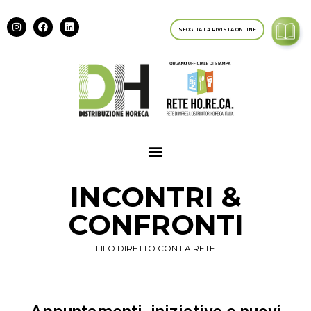
SFOGLIA LA RIVISTA ONLINE
INCONTRI &
CONFRONTI
FILO DIRETTO CON LA RETE