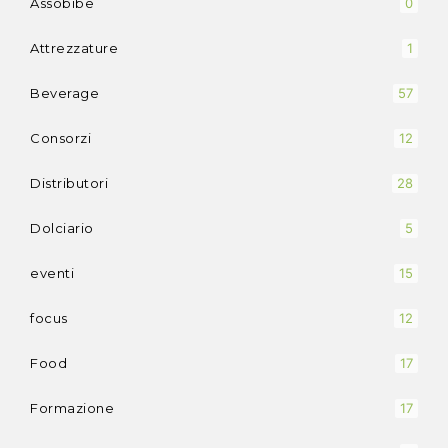
Assobibe
0
Attrezzature
1
Beverage
57
Consorzi
12
Distributori
28
Dolciario
5
eventi
15
focus
12
Food
17
Formazione
17