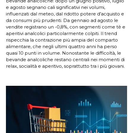
bevande analcoliche: dopo un giugno positivo, luglio
e agosto segnano cali significativi nei volumi,
influenzati dal meteo, dal ridotto potere d’acquisto e
da consumi più prudenti. Da gennaio ad agosto le
vendite registrano un -0,8%, con segmenti come tè e
aperitivi analcolici particolarmente colpiti. Il trend
rispecchia la contrazione più ampia del comparto
alimentare, che negli ultimi quattro anni ha perso
quasi 10 punti in volume. Nonostante le difficoltà, le
bevande analcoliche restano centrali nei momenti di
relax, socialità e aperitivo, soprattutto tra i più giovani.