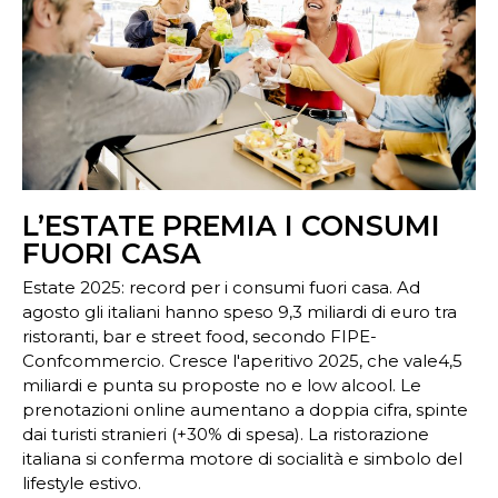
L’ESTATE PREMIA I CONSUMI
FUORI CASA
Estate 2025: record per i consumi fuori casa. Ad
agosto gli italiani hanno speso 9,3 miliardi di euro tra
ristoranti, bar e street food, secondo FIPE-
Confcommercio. Cresce l'aperitivo 2025, che vale4,5
miliardi e punta su proposte no e low alcool. Le
prenotazioni online aumentano a doppia cifra, spinte
dai turisti stranieri (+30% di spesa). La ristorazione
italiana si conferma motore di socialità e simbolo del
lifestyle estivo.