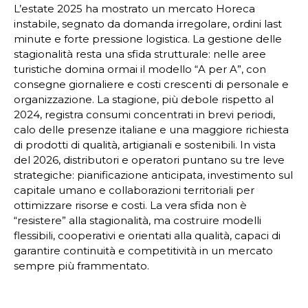
L’estate 2025 ha mostrato un mercato Horeca
instabile, segnato da domanda irregolare, ordini last
minute e forte pressione logistica. La gestione delle
stagionalità resta una sfida strutturale: nelle aree
turistiche domina ormai il modello “A per A”, con
consegne giornaliere e costi crescenti di personale e
organizzazione. La stagione, più debole rispetto al
2024, registra consumi concentrati in brevi periodi,
calo delle presenze italiane e una maggiore richiesta
di prodotti di qualità, artigianali e sostenibili. In vista
del 2026, distributori e operatori puntano su tre leve
strategiche: pianificazione anticipata, investimento sul
capitale umano e collaborazioni territoriali per
ottimizzare risorse e costi. La vera sfida non è
“resistere” alla stagionalità, ma costruire modelli
flessibili, cooperativi e orientati alla qualità, capaci di
garantire continuità e competitività in un mercato
sempre più frammentato.