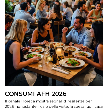
CONSUMI AFH 2026
Il canale Horeca mostra segnali di resilienza per il
2026: nonostante il calo delle visite, la spesa fuori casa