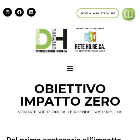
SFOGLIA LA RIVISTA ONLINE
OBIETTIVO
IMPATTO ZERO
NOVITA’ E SOLUZIONI DALLE AZIENDE
|
SOSTENIBILITA’