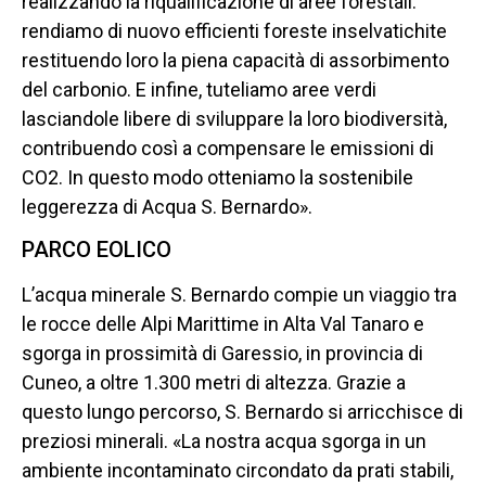
realizzando la riqualificazione di aree forestali:
rendiamo di nuovo efficienti foreste inselvatichite
restituendo loro la piena capacità di assorbimento
del carbonio. E infine, tuteliamo aree verdi
lasciandole libere di sviluppare la loro biodiversità,
contribuendo così a compensare le emissioni di
CO2. In questo modo otteniamo la sostenibile
leggerezza di Acqua S. Bernardo».
PARCO EOLICO
L’acqua minerale S. Bernardo compie un viaggio tra
le rocce delle Alpi Marittime in Alta Val Tanaro e
sgorga in prossimità di Garessio, in provincia di
Cuneo, a oltre 1.300 metri di altezza. Grazie a
questo lungo percorso, S. Bernardo si arricchisce di
preziosi minerali. «La nostra acqua sgorga in un
ambiente incontaminato circondato da prati stabili,