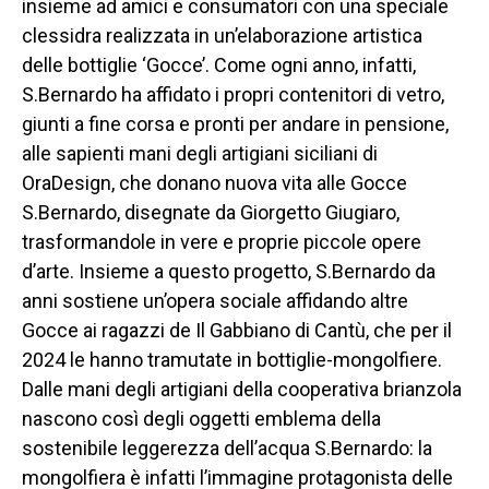
insieme ad amici e consumatori con una speciale
clessidra realizzata in un’elaborazione artistica
delle bottiglie ‘Gocce’. Come ogni anno, infatti,
S.Bernardo ha affidato i propri contenitori di vetro,
giunti a fine corsa e pronti per andare in pensione,
alle sapienti mani degli artigiani siciliani di
OraDesign, che donano nuova vita alle Gocce
S.Bernardo, disegnate da Giorgetto Giugiaro,
trasformandole in vere e proprie piccole opere
d’arte. Insieme a questo progetto, S.Bernardo da
anni sostiene un’opera sociale affidando altre
Gocce ai ragazzi de Il Gabbiano di Cantù, che per il
2024 le hanno tramutate in bottiglie-mongolfiere.
Dalle mani degli artigiani della cooperativa brianzola
nascono così degli oggetti emblema della
sostenibile leggerezza dell’acqua S.Bernardo: la
mongolfiera è infatti l’immagine protagonista delle