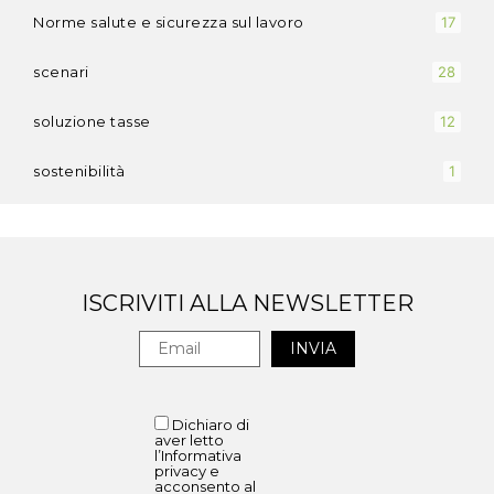
Norme salute e sicurezza sul lavoro
17
scenari
28
soluzione tasse
12
sostenibilità
1
ISCRIVITI ALLA NEWSLETTER
Dichiaro di
aver letto
l’Informativa
privacy e
acconsento al