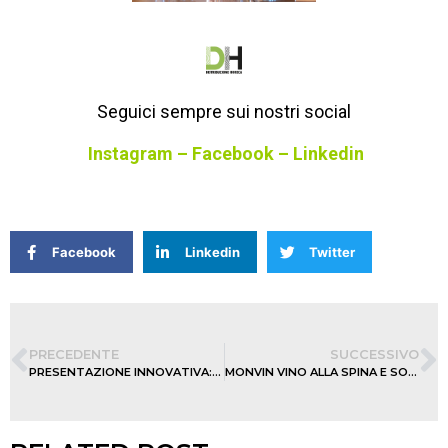
Seguici sempre sui nostri social
Instagram
–
Facebook
–
Linkedin
Facebook
Linkedin
Twitter
PRECEDENTE
SUCCESSIVO
PRESENTAZIONE INNOVATIVA: LA NUOVA LINEA DI BICCHIERI ECOKAY R-PET DI FLO GROUP
MONVIN VINO ALLA SPINA E SOSTENIBILITÀ, UN BINOMIO DI ECCELLENZA