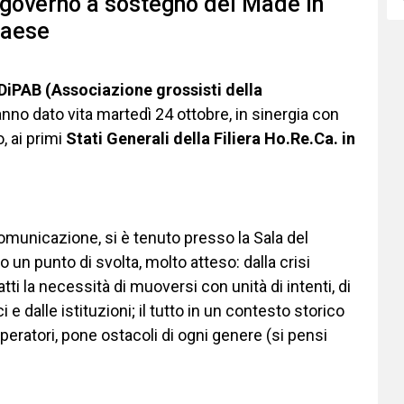
l governo a sostegno del Made in
 Paese
DiPAB (Associazione grossisti della
nno dato vita martedì 24 ottobre, in sinergia con
, ai primi
Stati Generali della Filiera Ho.Re.Ca. in
omunicazione, si è tenuto presso la Sala del
 un punto di svolta, molto atteso: dalla crisi
atti la necessità di muoversi con unità di intenti, di
 e dalle istituzioni; il tutto in un contesto storico
operatori, pone ostacoli di ogni genere (si pensi