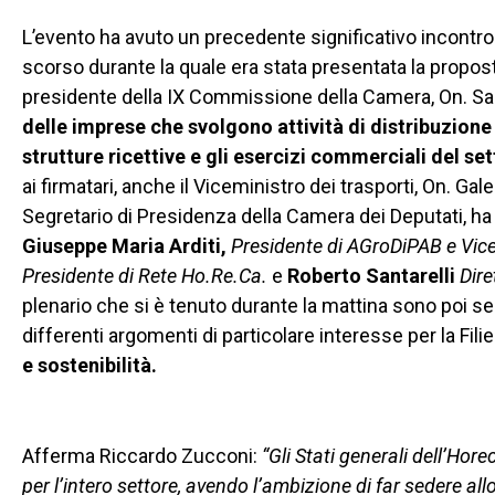
L’evento ha avuto un precedente significativo incontro
scorso durante la quale era stata presentata la propost
presidente della IX Commissione della Camera, On. Sal
delle imprese che svolgono attività di distribuzione 
strutture ricettive e gli esercizi commerciali del se
ai firmatari, anche il Viceministro dei trasporti, On. G
Segretario di Presidenza della Camera dei Deputati, ha gu
Giuseppe Maria Arditi,
Presidente di AGroDiPAB e Vice
Presidente di Rete Ho.Re.Ca.
e
Roberto Santarelli
Dire
plenario che si è tenuto durante la mattina sono poi se
differenti argomenti di particolare interesse per la Filie
e sostenibilità.
Afferma Riccardo Zucconi:
“Gli Stati generali dell’H
per l’intero settore, avendo l’ambizione di far sedere all