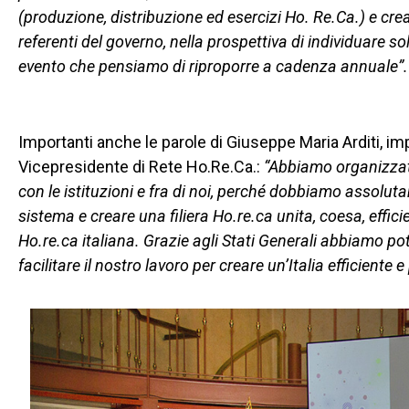
(produzione, distribuzione ed esercizi Ho. Re.Ca.) e cre
referenti del governo, nella prospettiva di individuare 
evento che pensiamo di riproporre a cadenza annuale”.
Importanti anche le parole di Giuseppe Maria Arditi, i
Vicepresidente di Rete Ho.Re.Ca.:
“Abbiamo organizzato
con le istituzioni e fra di noi, perché dobbiamo assolut
sistema e creare una filiera Ho.re.ca unita, coesa, efficien
Ho.re.ca italiana. Grazie agli Stati Generali abbiamo pot
facilitare il nostro lavoro per creare un’Italia efficiente e 