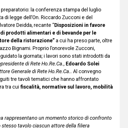
 preparatorio: la conferenza stampa del luglio
a di legge dell’On. Riccardo Zucconi e del
vatore Deidda, recante “
Disposizioni in favore
di prodotti alimentari e di bevande per le
ttore della ristorazione”
a cui ha preso parte, oltre
aleazzo Bignami. Proprio l’onorevole Zucconi,
idato la giornata; i lavori sono stati introdotti da
presidente di Rete Ho.Re.Ca.,
Edoardo Solei
ttore Generale
di Rete Ho.Re.Ca..
Al convegno
guiti tre tavoli tematici che hanno affrontato
ra tra cui
fiscalità, normative sul lavoro, mobilità
oreca rappresentano un momento storico di confronto
o stesso tavolo ciascun attore della filiera