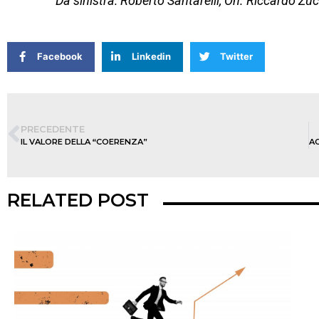
Da sinistra: Roberto Santarelli, On. Riccardo Zu
Facebook
Linkedin
Twitter
PRECEDENTE
IL VALORE DELLA “COERENZA”
RELATED POST