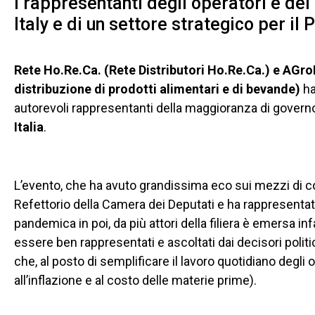
I rappresentanti degli operatori e de
Italy e di un settore strategico per il
Rete Ho.Re.Ca. (Rete Distributori Ho.Re.Ca.) e AGro
distribuzione di prodotti alimentari e di bevande)
ha
autorevoli rappresentanti della maggioranza di governo
Italia
.
L’evento, che ha avuto grandissima eco sui mezzi di c
Refettorio della Camera dei Deputati e ha rappresentato
pandemica in poi, da più attori della filiera è emersa inf
essere ben rappresentati e ascoltati dai decisori politici
che, al posto di semplificare il lavoro quotidiano degli 
all’inflazione e al costo delle materie prime).