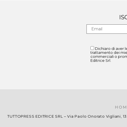
IS
Dichiaro di aver l
trattamento dei mie
commerciali o promo
Editrice Srl.
HOM
TUTTOPRESS EDITRICE SRL – Via Paolo Onorato Vigliani, 13 –