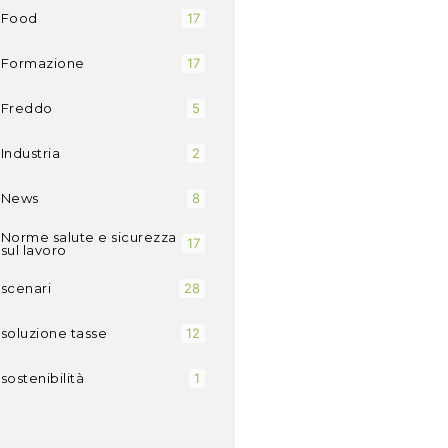
Food
17
Formazione
17
Freddo
5
Industria
2
News
8
Norme salute e sicurezza
17
sul lavoro
scenari
28
soluzione tasse
12
sostenibilità
1