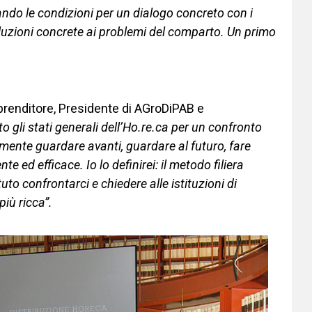
ando le condizioni per un dialogo concreto con i
soluzioni concrete ai problemi del comparto. Un primo
mprenditore, Presidente di AGroDiPAB e
 gli stati generali dell’Ho.re.ca per un confronto
amente guardare avanti, guardare al futuro, fare
te ed efficace. Io lo definirei: il metodo filiera
uto confrontarci e chiedere alle istituzioni di
più ricca”.