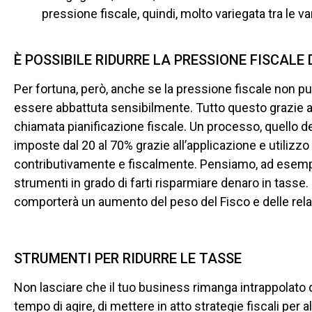
pressione fiscale, quindi, molto variegata tra le v
È POSSIBILE RIDURRE LA PRESSIONE FISCALE 
Per fortuna, però, anche se la pressione fiscale non può
essere abbattuta sensibilmente. Tutto questo grazie 
chiamata pianificazione fiscale. Un processo, quello dell
imposte dal 20 al 70% grazie all’applicazione e utilizzo
contributivamente e fiscalmente. Pensiamo, ad esempio, 
strumenti in grado di farti risparmiare denaro in tasse
comporterà un aumento del peso del Fisco e delle relat
STRUMENTI PER RIDURRE LE TASSE
Non lasciare che il tuo business rimanga intrappolato 
tempo di agire, di mettere in atto strategie fiscali per a