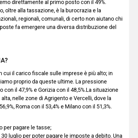
eremo direttamente al primo posto con il 49%.
o, oltre alla tassazione, è la burocrazia e la
ionali, regionali, comunali, di certo non aiutano chi
mposte fa emergere una diversa distribuzione del
IA?
i il carico fiscale sulle imprese è più alto; in
Iniziamo proprio da queste ultime. La pressione
o con il 47,9% e Gorizia con il 48,5%.La situazione
lta, nelle zone di Agrigento e Vercelli, dove la
 56,9%, Roma con il 53,4% e Milano con il 51,3%.
o per pagare le tasse;
l 30 luglio per poter pagare le imposte a debito. Una