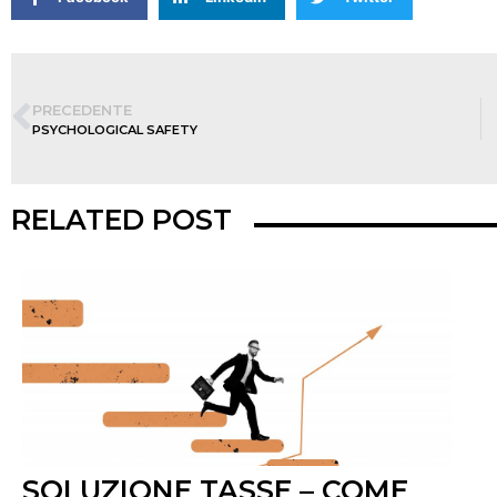
PRECEDENTE
PSYCHOLOGICAL SAFETY
RELATED POST
SOLUZIONE TASSE – COME