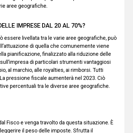
arie aree geografiche.
DELLE IMPRESE DAL 20 AL 70%?
 essere livellata tra le varie aree geografiche, può
all’attuazione di quella che comunemente viene
a pianificazione, finalizzato alla riduzione delle
 sull’impresa di particolari strumenti vantaggiosi
al marchio, alle royalties, ai rimborsi. Tutti
. La pressione fiscale aumenterà nel 2023. Ciò
ive percentuali tra le diverse aree geografiche.
dal Fisco e venga travolto da questa situazione. È
lleggerire il peso delle imposte. Sfrutta il