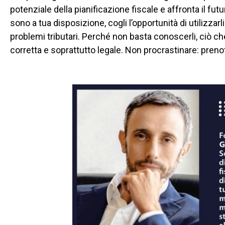
potenziale della pianificazione fiscale e affronta il futu
sono a tua disposizione, cogli l’opportunità di utilizzarl
problemi tributari. Perché non basta conoscerli, ciò che
corretta e soprattutto legale. Non procrastinare: pren