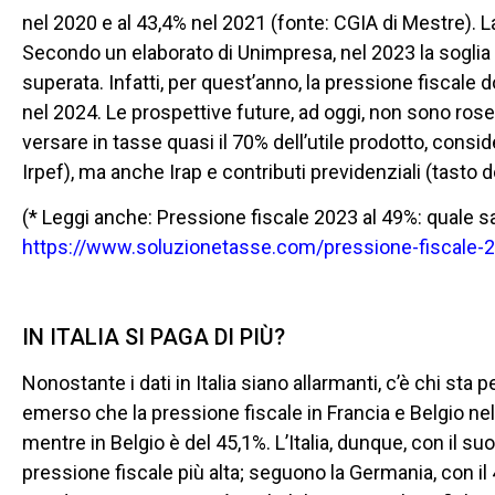
nel 2020 e al 43,4% nel 2021 (fonte: CGIA di Mestre). L
Secondo un elaborato di Unimpresa, nel 2023 la sogl
superata. Infatti, per quest’anno, la pressione fiscale 
nel 2024. Le prospettive future, ad oggi, non sono rosee
versare in tasse quasi il 70% dell’utile prodotto, consid
Irpef), ma anche Irap e contributi previdenziali (tasto
(* Leggi anche: Pressione fiscale 2023 al 49%: quale sa
https://www.soluzionetasse.com/pressione-fiscale-20
IN ITALIA SI PAGA DI PIÙ?
Nonostante i dati in Italia siano allarmanti, c’è chi sta p
emerso che la pressione fiscale in Francia e Belgio nel 
mentre in Belgio è del 45,1%. L’Italia, dunque, con il 
pressione fiscale più alta; seguono la Germania, con il 