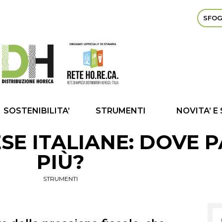
SFOG
SOSTENIBILITA’
STRUMENTI
NOVITA’ E
SE ITALIANE: DOVE 
PIÙ?
STRUMENTI