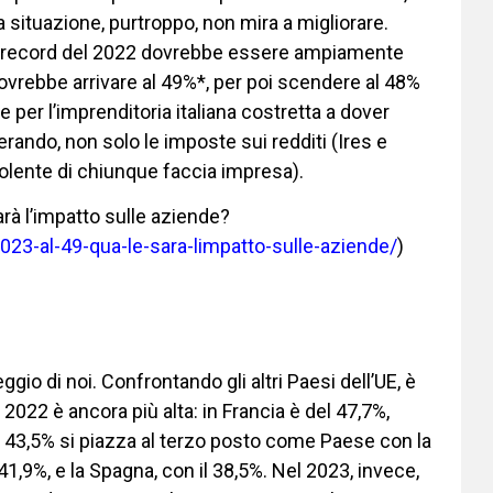
a situazione, purtroppo, non mira a migliorare.
ia record del 2022 dovrebbe essere ampiamente
dovrebbe arrivare al 49%*, per poi scendere al 48%
 per l’imprenditoria italiana costretta a dover
erando, non solo le imposte sui redditi (Ires e
 dolente di chiunque faccia impresa).
rà l’impatto sulle aziende?
23-al-49-qua-le-sara-limpatto-sulle-aziende/
)
eggio di noi. Confrontando gli altri Paesi dell’UE, è
2022 è ancora più alta: in Francia è del 47,7%,
suo 43,5% si piazza al terzo posto come Paese con la
41,9%, e la Spagna, con il 38,5%. Nel 2023, invece,