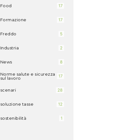
Food
17
Formazione
17
Freddo
5
Industria
2
News
8
Norme salute e sicurezza
17
sul lavoro
scenari
28
soluzione tasse
12
sostenibilità
1