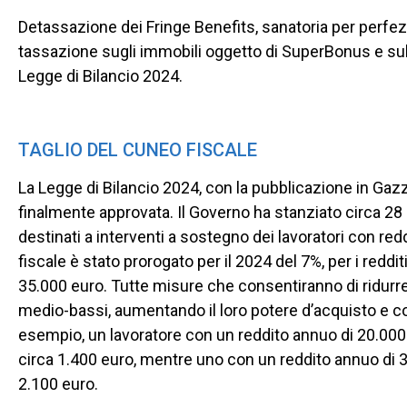
Detassazione dei Fringe Benefits, sanatoria per perfe
tassazione sugli immobili oggetto di SuperBonus e sulle
Legge di Bilancio 2024.
TAGLIO DEL CUNEO FISCALE
La Legge di Bilancio 2024, con la pubblicazione in Gazz
finalmente approvata. Il Governo ha stanziato circa 28 mi
destinati a interventi a sostegno dei lavoratori con redd
fiscale è stato prorogato per il 2024 del 7%, per i redditi
35.000 euro. Tutte misure che consentiranno di ridurre 
medio-bassi, aumentando il loro potere d’acquisto e c
esempio, un lavoratore con un reddito annuo di 20.000
circa 1.400 euro, mentre uno con un reddito annuo di 
2.100 euro.