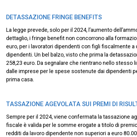
DETASSAZIONE FRINGE BENEFITS
La legge prevede, solo per il 2024, l’aumento dell’ammo
dettaglio, i fringe benefit non concorrono alla formazio
euro, per i lavoratori dipendenti con figli fiscalmente a ca
dipendenti. Un bel balzo, visto che prima la detassazion
258,23 euro. Da segnalare che rientrano nello stesso 
dalle imprese per le spese sostenute dai dipendenti p
prima casa.
TASSAZIONE AGEVOLATA SUI PREMI DI RISU
Sempre per il 2024, viene confermata la tassazione age
fiscale è valida per le somme erogate a titolo di premi
redditi da lavoro dipendente non superiori a euro 80.00