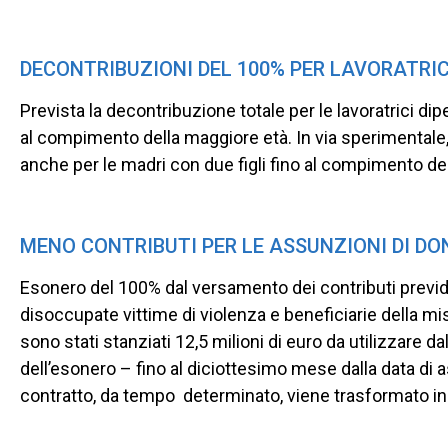
DECONTRIBUZIONI DEL 100% PER LAVORATRICI
Prevista la decontribuzione totale per le lavoratrici di
al compimento della maggiore età. In via sperimentale,
anche per le madri con due figli fino al compimento de
MENO CONTRIBUTI PER LE ASSUNZIONI DI DO
Esonero del 100% dal versamento dei contributi prev
disoccupate vittime di violenza e beneficiarie della mis
sono stati stanziati 12,5 milioni di euro da utilizzare 
dell’esonero – fino al diciottesimo mese dalla data di
contratto, da tempo determinato, viene trasformato in