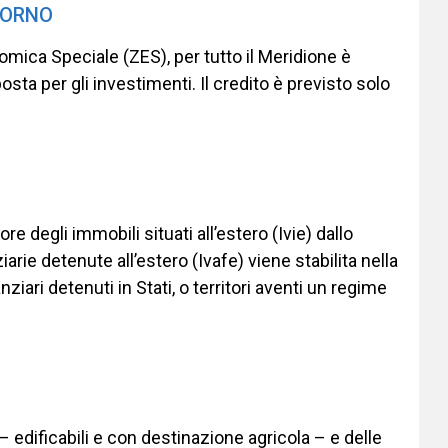
IORNO
omica Speciale (ZES), per tutto il Meridione è
sta per gli investimenti. Il credito è previsto solo
e degli immobili situati all’estero (Ivie) dallo
iarie detenute all’estero (Ivafe) viene stabilita nella
ziari detenuti in Stati, o territori aventi un regime
i – edificabili e con destinazione agricola – e delle