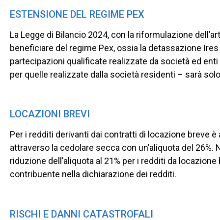
ESTENSIONE DEL REGIME PEX
La Legge di Bilancio 2024, con la riformulazione dell’arti
beneficiare del regime Pex, ossia la detassazione Ire
partecipazioni qualificate realizzate da società ed ent
per quelle realizzate dalla società residenti – sarà sol
LOCAZIONI BREVI
Per i redditi derivanti dai contratti di locazione breve 
attraverso la cedolare secca con un’aliquota del 26%. 
riduzione dell’aliquota al 21% per i redditi da locazione
contribuente nella dichiarazione dei redditi.
RISCHI E DANNI CATASTROFALI