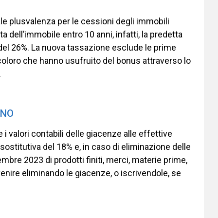
le plusvalenza per le cessioni degli immobili
ta dell’immobile entro 10 anni, infatti, la predetta
 del 26%. La nuova tassazione esclude le prime
 coloro che hanno usufruito del bonus attraverso lo
.
INO
i valori contabili delle giacenze alle effettive
ostitutiva del 18% e, in caso di eliminazione delle
mbre 2023 di prodotti finiti, merci, materie prime,
enire eliminando le giacenze, o iscrivendole, se