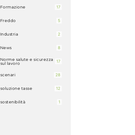
Formazione
17
Freddo
5
Industria
2
News
8
Norme salute e sicurezza
17
sul lavoro
scenari
28
soluzione tasse
12
sostenibilità
1