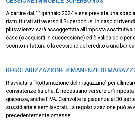
CESSIONE IMMOBILE SUPERBONUS
A partire dal 1° gennaio 2024 viene prevista una specia
ristrutturati attraverso il Superbonus. In caso di rivendi
plusvalenza sarà assoggettata all’imposta sostitutiva
case (o acquisiti in successione) ed è valida solo per
sconto in fattura o la cessione del credito a una banca
REGOLARIZZAZIONE RIMANENZE DI MAGAZZ
Riavviata la “Rottamazione del magazzino” per allineare 
consistenze fisiche. È necessario versare un’imposta s
giacenze, anche l’IVA. Coinvolte le giacenze al 30 sette
sussidiarie e semilavorati. La regolarizzazione può avv
precedentemente omesse.