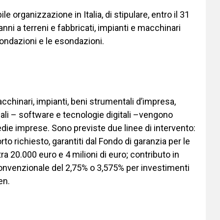
le organizzazione in Italia, di stipulare, entro il 31
nni a terreni e fabbricati, impianti e macchinari
 inondazioni e le esondazioni.
cchinari, impianti, beni strumentali d’impresa,
ali – software e tecnologie digitali –vengono
edie imprese. Sono previste due linee di intervento:
to richiesto, garantiti dal Fondo di garanzia per le
ra 20.000 euro e 4 milioni di euro; contributo in
convenzionale del 2,75% o 3,575% per investimenti
en.