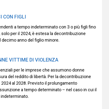
 CON FIGLI
pendenti a tempo indeterminato con 3 o più figli fino
 solo per il 2024, è estesa la decontribuzione
l decimo anno del figlio minore.
NNE VITTIME DI VIOLENZA
idenziali per le imprese che assumono donne
ura del reddito di libertà. Per la decontribuzione
dal 2024 al 2028. Previsto il prolungamento
 assunzione a tempo determinato – nel caso in cui il
 indeterminato.