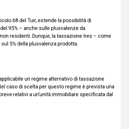
colo 68 del Tuir, estende la possibilità di
s del 95% – anche sulle plusvalenze da
i non residenti. Dunque, la tassazione Ires – come
o sul 5% della plusvalenza prodotta.
è applicabile un regime alternativo di tassazione
Nel caso di scelta per questo regime è prevista una
 breve relativi a un’unità immobiliare specificata dal