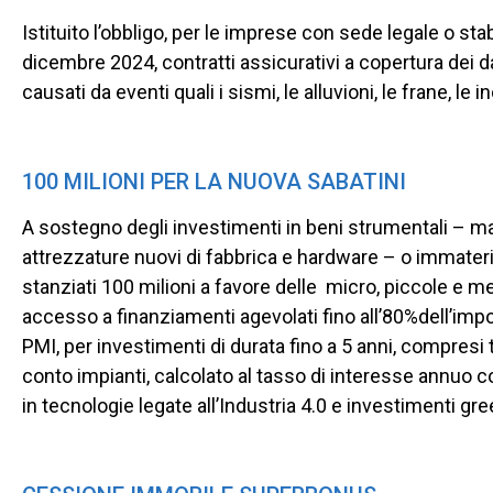
Istituito l’obbligo, per le imprese con sede legale o stabi
dicembre 2024, contratti assicurativi a copertura dei da
causati da eventi quali i sismi, le alluvioni, le frane, le
100 MILIONI PER LA NUOVA SABATINI
A sostegno degli investimenti in beni strumentali – ma
attrezzature nuovi di fabbrica e hardware – o immateri
stanziati 100 milioni a favore delle micro, piccole e m
accesso a finanziamenti agevolati fino all’80%dell’impor
PMI, per investimenti di durata fino a 5 anni, compresi t
conto impianti, calcolato al tasso di interesse annuo 
in tecnologie legate all’Industria 4.0 e investimenti gre