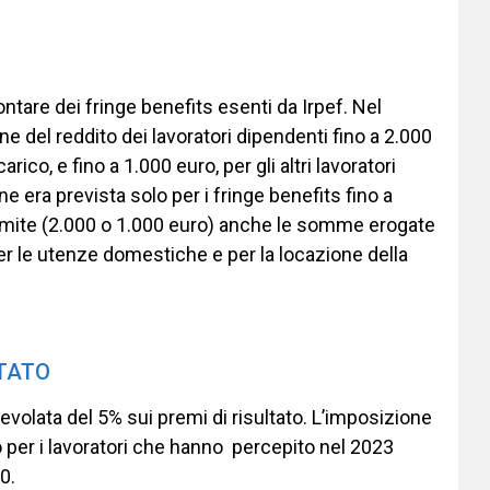
ntare dei fringe benefits esenti da Irpef. Nel
ne del reddito dei lavoratori dipendenti fino a 2.000
rico, e fino a 1.000 euro, per gli altri lavoratori
e era prevista solo per i fringe benefits fino a
limite (2.000 o 1.000 euro) anche le somme erogate
er le utenze domestiche e per la locazione della
LTATO
volata del 5% sui premi di risultato. L’imposizione
o per i lavoratori che hanno percepito nel 2023
0.