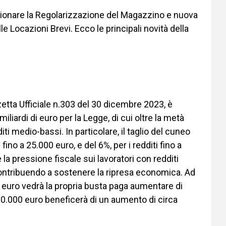
zionare la Regolarizzazione del Magazzino e nuova
 Locazioni Brevi. Ecco le principali novità della
etta Ufficiale n.303 del 30 dicembre 2023, è
liardi di euro per la Legge, di cui oltre la metà
iti medio-bassi. In particolare, il taglio del cuneo
 fino a 25.000 euro, e del 6%, per i redditi fino a
la pressione fiscale sui lavoratori con redditi
ontribuendo a sostenere la ripresa economica. Ad
 euro vedrà la propria busta paga aumentare di
30.000 euro beneficerà di un aumento di circa