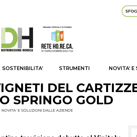
SFOG
SOSTENIBILITA’
STRUMENTI
NOVITA’ E
IGNETI DEL CARTIZZE
O SPRINGO GOLD
NOVITA’ E SOLUZIONI DALLE AZIENDE