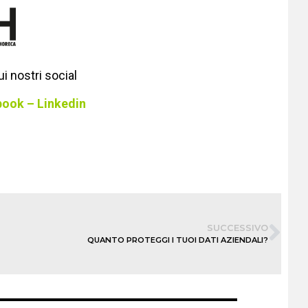
i nostri social
book
–
Linkedin
SUCCESSIVO
QUANTO PROTEGGI I TUOI DATI AZIENDALI?