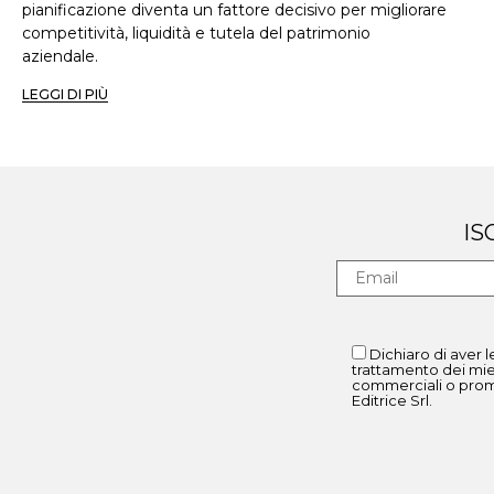
pianificazione diventa un fattore decisivo per migliorare
competitività, liquidità e tutela del patrimonio
aziendale.
LEGGI DI PIÙ
IS
Dichiaro di aver l
trattamento dei mie
commerciali o promo
Editrice Srl.