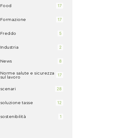
Food
17
Formazione
17
Freddo
5
Industria
2
News
8
Norme salute e sicurezza
17
sul lavoro
scenari
28
soluzione tasse
12
sostenibilità
1