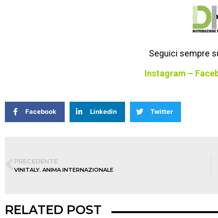
Seguici sempre su
Instagram
–
Face
Facebook
Linkedin
Twitter
PRECEDENTE
VINITALY. ANIMA INTERNAZIONALE
RELATED POST