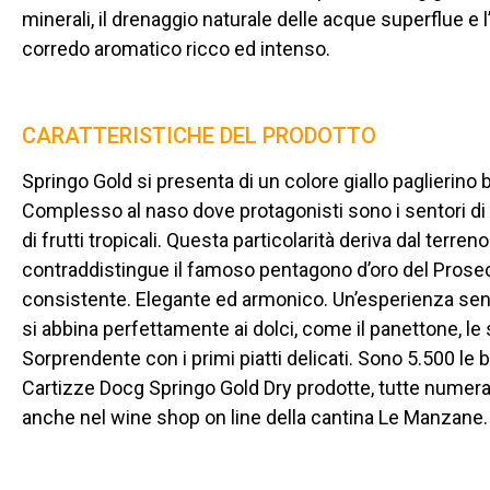
minerali, il drenaggio naturale delle acque superflue e
corredo aromatico ricco ed intenso.
CARATTERISTICHE DEL PRODOTTO
Springo Gold si presenta di un colore giallo paglierino b
Complesso al naso dove protagonisti sono i sentori di 
di frutti tropicali. Questa particolarità deriva dal terren
contraddistingue il famoso pentagono d’oro del Prosec
consistente. Elegante ed armonico. Un’esperienza senso
si abbina perfettamente ai dolci, come il panettone, le 
Sorprendente con i primi piatti delicati. Sono 5.500 le
Cartizze Docg Springo Gold Dry prodotte, tutte numer
anche nel wine shop on line della cantina Le Manzane.