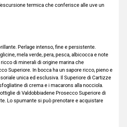
 l’escursione termica che conferisce alle uve un
rillante. Perlage intenso, fine e persistente.
glicine, mela verde, pera, pesca, albicocca e note
o ricco di minerali di origine marina che
co Superiore. In bocca ha un sapore ricco, pieno e
riale unica ed esclusiva. Il Superiore di Cartizze
sfogliatine di crema e i macarons alla nocciola.
 bottiglie di Valdobbiadene Prosecco Superiore di
ate. Lo spumante si può prenotare e acquistare