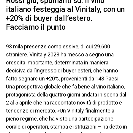
Rossi giù, spumanti su. Il vino
italiano festeggia al Vinitaly, con un
+20% di buyer dall’estero.
Facciamo il punto
93 mila presenze complessive, di cui 29.600
straniere. Vinitaly 2023 ha messo a segno una
crescita importante, determinata in maniera
decisiva dall’ingresso di buyer esteri, che hanno
fatto segnare un +20%, provenienti da 143 Paesi.
Una prospettiva globale che fa bene al vino italiano,
protagonista della quattro giorni andata in scena dal
2 al 5 aprile che ha raccontato novità di prodotto e
tendenze di mercato. «Un Vinitaly finalmente a
pieno regime, che ha visto una partecipazione
corale di operatori, stampa e istituzioni – ha detto in