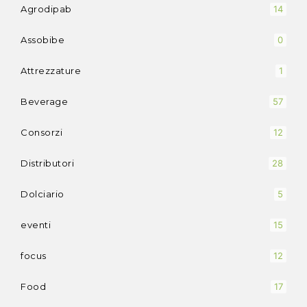
Agrodipab
14
Assobibe
0
Attrezzature
1
Beverage
57
Consorzi
12
Distributori
28
Dolciario
5
eventi
15
focus
12
Food
17