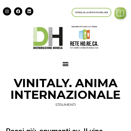
SFOGLIA LA RIVISTA ONLINE
VINITALY. ANIMA
INTERNAZIONALE
STRUMENTI