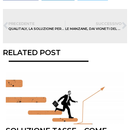
PRECEDENTE
SUCCESSIVO
QUALITALY, LA SOLUZIONE PER IL CANALE FOODSERVICE
LE MANZANE, DAI VIGNETI DEL CARTIZZE NASCE IL NUOVO SPRINGO GOLD
RELATED POST