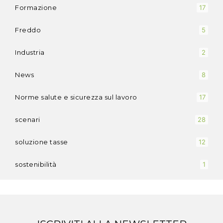
Formazione
17
Freddo
5
Industria
2
News
8
Norme salute e sicurezza sul lavoro
17
scenari
28
soluzione tasse
12
sostenibilità
1