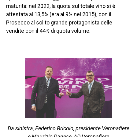
maturità: nel 2022, la quota sul totale vino si è
attestata al 13,5% (era al 9% nel 2015), con il
Prosecco al solito grande protagonista delle
vendite con il 44% di quota volume.
Da sinistra, Federico Bricolo, presidente Veronafiere
e Maurizio Danese, AD Veronafiere