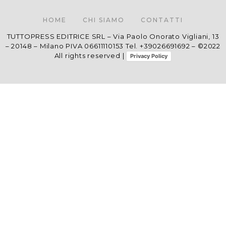
HOME
CHI SIAMO
CONTATTI
TUTTOPRESS EDITRICE SRL – Via Paolo Onorato Vigliani, 13
– 20148 – Milano PIVA 06611110153 Tel. +39026691692 – ©2022
All rights reserved |
Privacy Policy