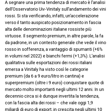
A segnare una prima tendenza di mercato è l’analisi
dell’Osservatorio Uiv-Vinitaly sull’andamento dei vini
rossi. Si sta verificando, infatti, un’accelerazione
verso il tanto auspicato posizionamento in fascia
alta delle denominazioni italiane rossiste più
virtuose. Il segmento premium, in altre parole, la fa
da padrone, in un contesto generale che vede il vino
rosso in sofferenza, a vantaggio di spumanti (+6%
in volumi nel 2022) e bianchi fermi (+1,3%). L’analisi
qualitativa sulle esportazioni dei rossi italiani
emersa a Vinitaly ha visto così le categorie
premium (da 6 a 9 euro/litro in cantina) e
superpremium (oltre i 9 euro) conquistare quote di
mercato molto importanti negli ultimi 12 anni. In un
decennio circa si è dunque invertita la tendenza,
con la fascia alta dei rossi – che vale oggi 1,9
miliardi di euro di export, in crescita negli ultimi 10