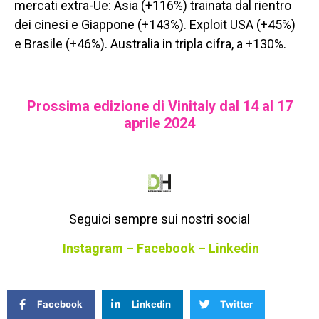
mercati extra-Ue: Asia (+116%) trainata dal rientro
dei cinesi e Giappone (+143%). Exploit USA (+45%)
e Brasile (+46%). Australia in tripla cifra, a +130%.
Prossima edizione di Vinitaly dal 14 al 17
aprile 2024
Seguici sempre sui nostri social
Instagram
–
Facebook
–
Linkedin
Facebook
Linkedin
Twitter