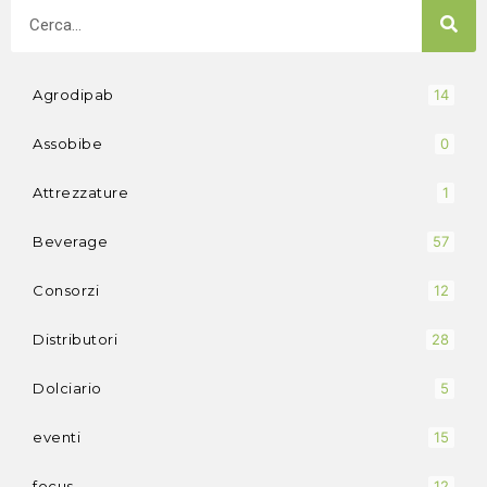
Agrodipab
14
Assobibe
0
Attrezzature
1
Beverage
57
Consorzi
12
Distributori
28
Dolciario
5
eventi
15
focus
12