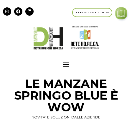
SFOGLIA LA RIVISTA ONLINE
LE MANZANE
SPRINGO BLUE È
WOW
NOVITA’ E SOLUZIONI DALLE AZIENDE