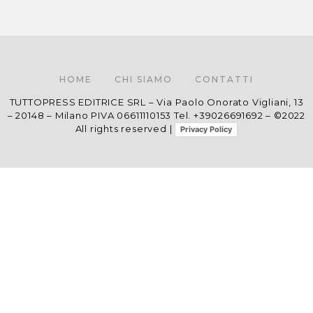
HOME
CHI SIAMO
CONTATTI
TUTTOPRESS EDITRICE SRL – Via Paolo Onorato Vigliani, 13
– 20148 – Milano PIVA 06611110153 Tel. +39026691692 – ©2022
All rights reserved |
Privacy Policy