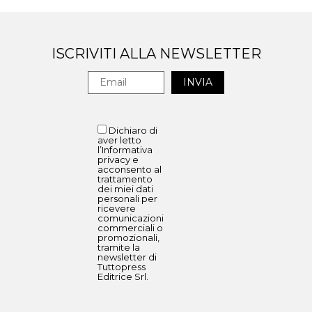
ISCRIVITI ALLA NEWSLETTER
Dichiaro di
aver letto
l’Informativa
privacy e
acconsento al
trattamento
dei miei dati
personali per
ricevere
comunicazioni
commerciali o
promozionali,
tramite la
newsletter di
Tuttopress
Editrice Srl.