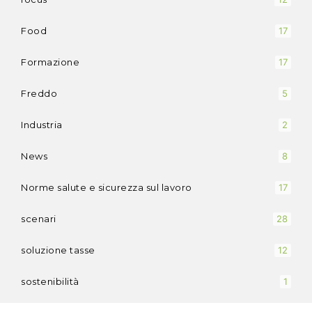
Food
17
Formazione
17
Freddo
5
Industria
2
News
8
Norme salute e sicurezza sul lavoro
17
scenari
28
soluzione tasse
12
sostenibilità
1