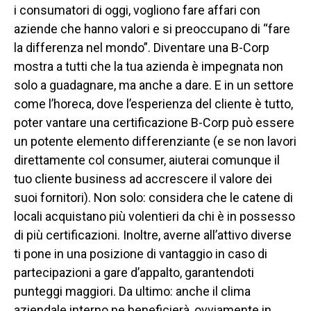
i consumatori di oggi, vogliono fare affari con
aziende che hanno valori e si preoccupano di “fare
la differenza nel mondo”. Diventare una B-Corp
mostra a tutti che la tua azienda è impegnata non
solo a guadagnare, ma anche a dare. E in un settore
come l’horeca, dove l’esperienza del cliente è tutto,
poter vantare una certificazione B-Corp può essere
un potente elemento differenziante (e se non lavori
direttamente col consumer, aiuterai comunque il
tuo cliente business ad accrescere il valore dei
suoi fornitori). Non solo: considera che le catene di
locali acquistano più volentieri da chi è in possesso
di più certificazioni. Inoltre, averne all’attivo diverse
ti pone in una posizione di vantaggio in caso di
partecipazioni a gare d’appalto, garantendoti
punteggi maggiori. Da ultimo: anche il clima
aziendale interno ne beneficierà, ovviamente in