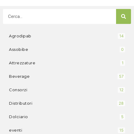
Agrodipab
14
Assobibe
0
Attrezzature
1
Beverage
57
Consorzi
12
Distributori
28
Dolciario
5
eventi
15