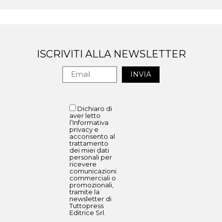
ISCRIVITI ALLA NEWSLETTER
Dichiaro di
aver letto
l’Informativa
privacy e
acconsento al
trattamento
dei miei dati
personali per
ricevere
comunicazioni
commerciali o
promozionali,
tramite la
newsletter di
Tuttopress
Editrice Srl.