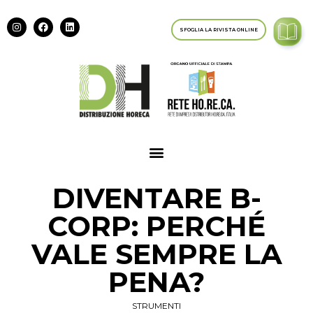
SFOGLIA LA RIVISTA ONLINE
DIVENTARE B-
CORP: PERCHÉ
VALE SEMPRE LA
PENA?
STRUMENTI