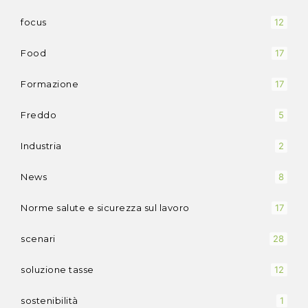
focus
12
Food
17
Formazione
17
Freddo
5
Industria
2
News
8
Norme salute e sicurezza sul lavoro
17
scenari
28
soluzione tasse
12
sostenibilità
1