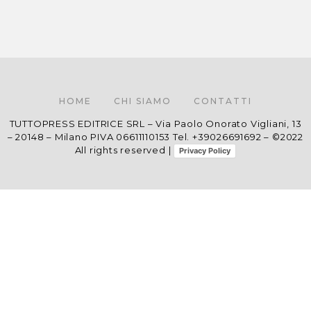
HOME
CHI SIAMO
CONTATTI
TUTTOPRESS EDITRICE SRL – Via Paolo Onorato Vigliani, 13
– 20148 – Milano PIVA 06611110153 Tel. +39026691692 – ©2022
All rights reserved |
Privacy Policy