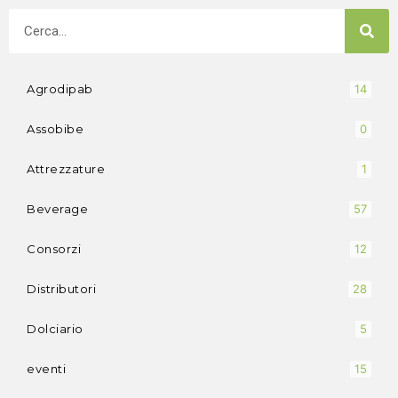
Agrodipab
14
Assobibe
0
Attrezzature
1
Beverage
57
Consorzi
12
Distributori
28
Dolciario
5
eventi
15