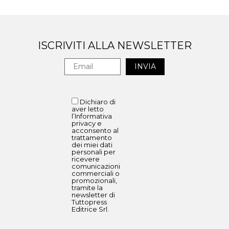
ISCRIVITI ALLA NEWSLETTER
Dichiaro di
aver letto
l’Informativa
privacy e
acconsento al
trattamento
dei miei dati
personali per
ricevere
comunicazioni
commerciali o
promozionali,
tramite la
newsletter di
Tuttopress
Editrice Srl.