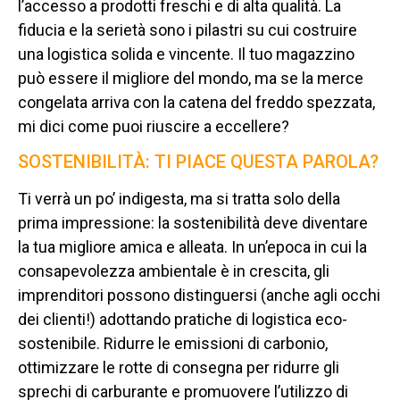
l’accesso a prodotti freschi e di alta qualità. La
fiducia e la serietà sono i pilastri su cui costruire
una logistica solida e vincente. Il tuo magazzino
può essere il migliore del mondo, ma se la merce
congelata arriva con la catena del freddo spezzata,
mi dici come puoi riuscire a eccellere?
SOSTENIBILITÀ: TI PIACE QUESTA PAROLA?
Ti verrà un po’ indigesta, ma si tratta solo della
prima impressione: la sostenibilità deve diventare
la tua migliore amica e alleata. In un’epoca in cui la
consapevolezza ambientale è in crescita, gli
imprenditori possono distinguersi (anche agli occhi
dei clienti!) adottando pratiche di logistica eco-
sostenibile. Ridurre le emissioni di carbonio,
ottimizzare le rotte di consegna per ridurre gli
sprechi di carburante e promuovere l’utilizzo di