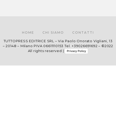
HOME
CHI SIAMO
CONTATTI
TUTTOPRESS EDITRICE SRL – Via Paolo Onorato Vigliani, 13
– 20148 – Milano PIVA 06611110153 Tel. +39026691692 – ©2022
All rights reserved |
Privacy Policy