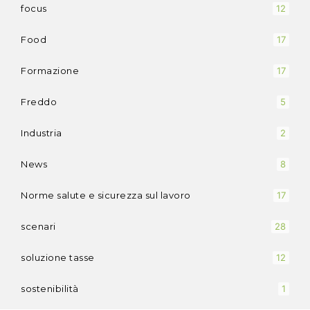
focus
12
Food
17
Formazione
17
Freddo
5
Industria
2
News
8
Norme salute e sicurezza sul lavoro
17
scenari
28
soluzione tasse
12
sostenibilità
1