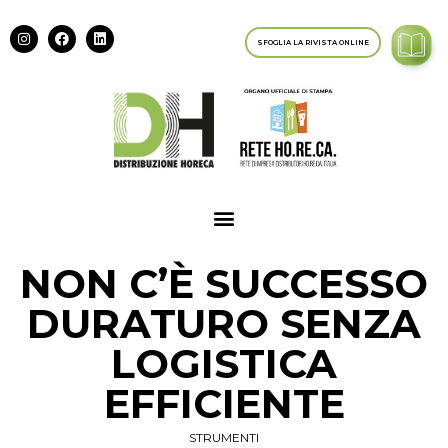
SFOGLIA LA RIVISTA ONLINE
NON C’È SUCCESSO
DURATURO SENZA
LOGISTICA
EFFICIENTE
STRUMENTI