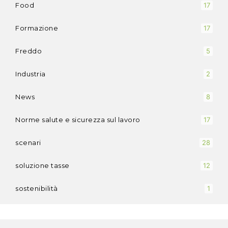
Food
17
Formazione
17
Freddo
5
Industria
2
News
8
Norme salute e sicurezza sul lavoro
17
scenari
28
soluzione tasse
12
sostenibilità
1