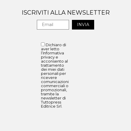
ISCRIVITI ALLA NEWSLETTER
Dichiaro di
aver letto
l’Informativa
privacy e
acconsento al
trattamento
dei miei dati
personali per
ricevere
comunicazioni
commerciali o
promozionali,
tramite la
newsletter di
Tuttopress
Editrice Srl.