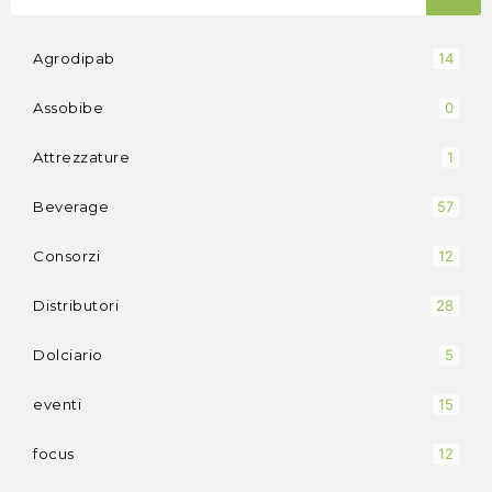
Agrodipab
14
Assobibe
0
Attrezzature
1
Beverage
57
Consorzi
12
Distributori
28
Dolciario
5
eventi
15
focus
12