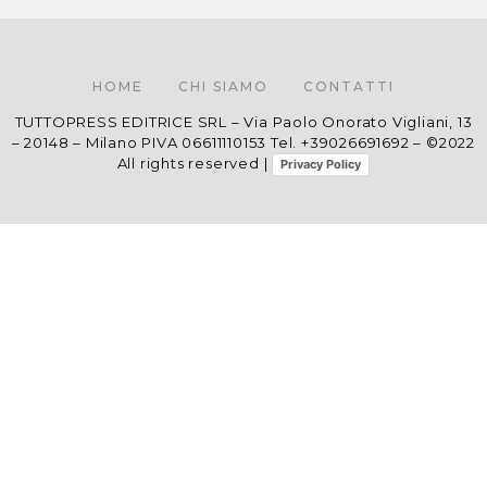
HOME
CHI SIAMO
CONTATTI
TUTTOPRESS EDITRICE SRL – Via Paolo Onorato Vigliani, 13
– 20148 – Milano PIVA 06611110153 Tel. +39026691692 – ©2022
All rights reserved |
Privacy Policy