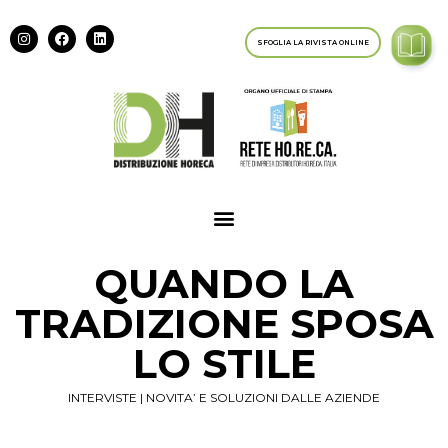
SFOGLIA LA RIVISTA ONLINE
QUANDO LA
TRADIZIONE SPOSA
LO STILE
INTERVISTE
|
NOVITA’ E SOLUZIONI DALLE AZIENDE