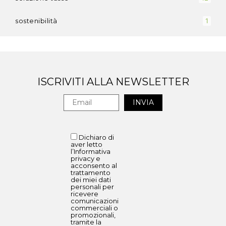
sostenibilità
1
ISCRIVITI ALLA NEWSLETTER
Dichiaro di
aver letto
l’Informativa
privacy e
acconsento al
trattamento
dei miei dati
personali per
ricevere
comunicazioni
commerciali o
promozionali,
tramite la