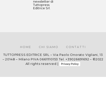
newsletter di
Tuttopress
Editrice Srl.
HOME
CHI SIAMO
CONTATTI
TUTTOPRESS EDITRICE SRL – Via Paolo Onorato Vigliani, 13
– 20148 – Milano PIVA 06611110153 Tel. +39026691692 – ©2022
All rights reserved |
Privacy Policy