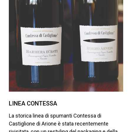
LINEA CONTESSA
La storica linea di spumanti Contessa di
Castiglione di Arione è stata recentemente
rivisitata, con un restyling del packaging e della