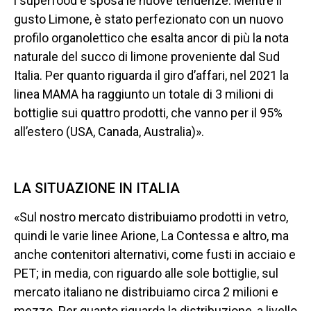
i superfood e sposa le nuove tendenze. Mentre il
gusto Limone, è stato perfezionato con un nuovo
profilo organolettico che esalta ancor di più la nota
naturale del succo di limone proveniente dal Sud
Italia. Per quanto riguarda il giro d’affari, nel 2021 la
linea MAMA ha raggiunto un totale di 3 milioni di
bottiglie sui quattro prodotti, che vanno per il 95%
all’estero (USA, Canada, Australia)».
LA SITUAZIONE IN ITALIA
«Sul nostro mercato distribuiamo prodotti in vetro,
quindi le varie linee Arione, La Contessa e altro, ma
anche contenitori alternativi, come fusti in acciaio e
PET; in media, con riguardo alle sole bottiglie, sul
mercato italiano ne distribuiamo circa 2 milioni e
mezzo. Per quanto riguarda la distribuzione, a livello