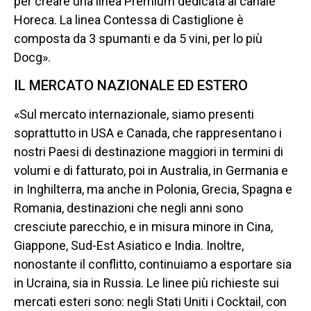
per creare una linea Premium dedicata al canale
Horeca. La linea Contessa di Castiglione è
composta da 3 spumanti e da 5 vini, per lo più
Docg».
IL MERCATO NAZIONALE ED ESTERO
«Sul mercato internazionale, siamo presenti
soprattutto in USA e Canada, che rappresentano i
nostri Paesi di destinazione maggiori in termini di
volumi e di fatturato, poi in Australia, in Germania e
in Inghilterra, ma anche in Polonia, Grecia, Spagna e
Romania, destinazioni che negli anni sono
cresciute parecchio, e in misura minore in Cina,
Giappone, Sud-Est Asiatico e India. Inoltre,
nonostante il conflitto, continuiamo a esportare sia
in Ucraina, sia in Russia. Le linee più richieste sui
mercati esteri sono: negli Stati Uniti i Cocktail, con