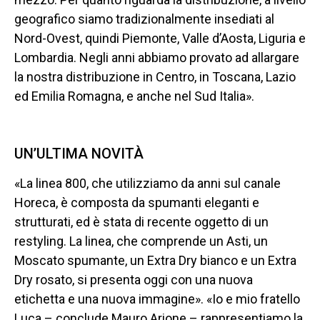
geografico siamo tradizionalmente insediati al
Nord-Ovest, quindi Piemonte, Valle d’Aosta, Liguria e
Lombardia. Negli anni abbiamo provato ad allargare
la nostra distribuzione in Centro, in Toscana, Lazio
ed Emilia Romagna, e anche nel Sud Italia».
UN’ULTIMA NOVITÀ
«La linea 800, che utilizziamo da anni sul canale
Horeca, è composta da spumanti eleganti e
strutturati, ed è stata di recente oggetto di un
restyling. La linea, che comprende un Asti, un
Moscato spumante, un Extra Dry bianco e un Extra
Dry rosato, si presenta oggi con una nuova
etichetta e una nuova immagine». «Io e mio fratello
Luca – conclude Mauro Arione – rappresentiamo la