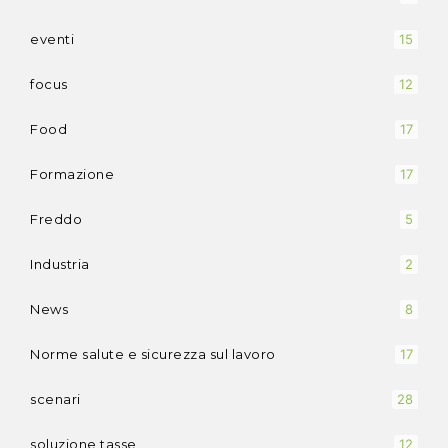
eventi
15
focus
12
Food
17
Formazione
17
Freddo
5
Industria
2
News
8
Norme salute e sicurezza sul lavoro
17
scenari
28
soluzione tasse
12