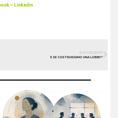
book
–
Linkedin
SUCCESSIVO
E SE COSTRUISSIMO UNA LOBBY?