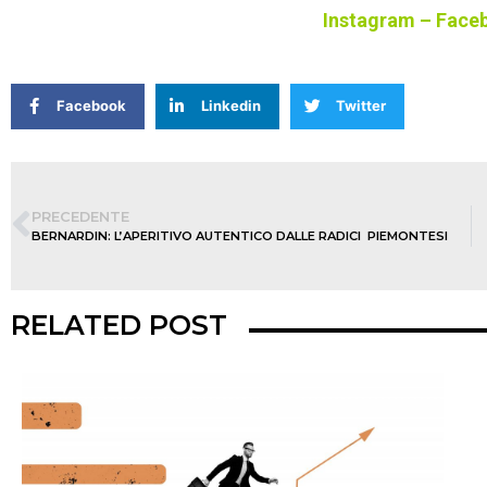
Instagram
–
Face
Facebook
Linkedin
Twitter
PRECEDENTE
BERNARDIN: L’APERITIVO AUTENTICO DALLE RADICI PIEMONTESI
RELATED POST