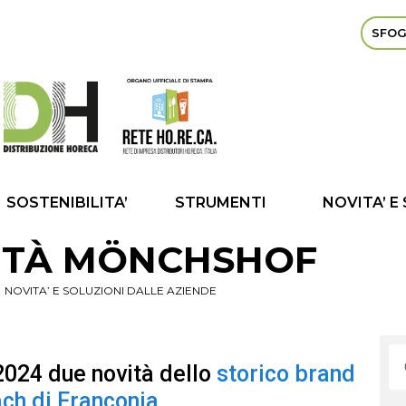
SFOG
SOSTENIBILITA’
STRUMENTI
NOVITA’ E
ITÀ MÖNCHSHOF
NOVITA’ E SOLUZIONI DALLE AZIENDE
2024 due novità dello
storico brand
ach di Franconia