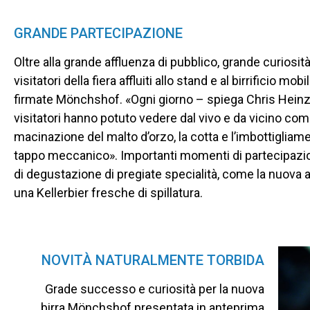
GRANDE PARTECIPAZIONE
Oltre alla grande affluenza di pubblico, grande curiosità
visitatori della fiera affluiti allo stand e al birrificio 
firmate Mönchshof. «Ogni giorno – spiega Chris Heinz
visitatori hanno potuto vedere dal vivo e da vicino come 
macinazione del malto d’orzo, la cotta e l’imbottigliam
tappo meccanico». Importanti momenti di partecipazio
di degustazione di pregiate specialità, come la nuova
una Kellerbier fresche di spillatura.
NOVITÀ NATURALMENTE TORBIDA
Grade successo e curiosità per la nuova
birra Mönchshof presentata in anteprima