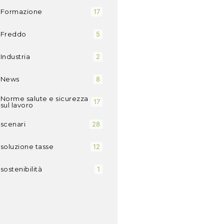
Formazione
17
Freddo
5
Industria
2
News
8
Norme salute e sicurezza
17
sul lavoro
scenari
28
soluzione tasse
12
sostenibilità
1