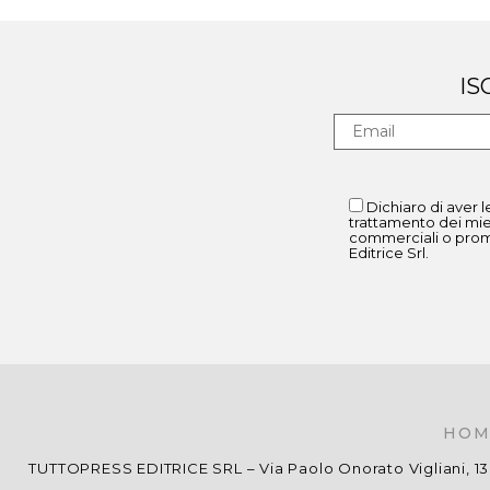
IS
Dichiaro di aver l
trattamento dei mie
commerciali o promo
Editrice Srl.
HOM
TUTTOPRESS EDITRICE SRL – Via Paolo Onorato Vigliani, 13 –