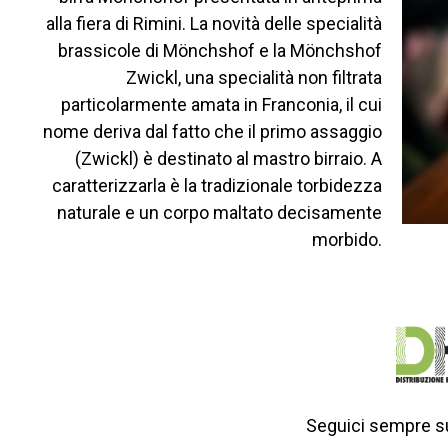
alla fiera di Rimini. La novità delle specialità
brassicole di Mönchshof e la Mönchshof
Zwickl, una specialità non filtrata
particolarmente amata in Franconia, il cui
nome deriva dal fatto che il primo assaggio
(Zwickl) è destinato al mastro birraio. A
caratterizzarla è la tradizionale torbidezza
naturale e un corpo maltato decisamente
morbido.
Seguici sempre su