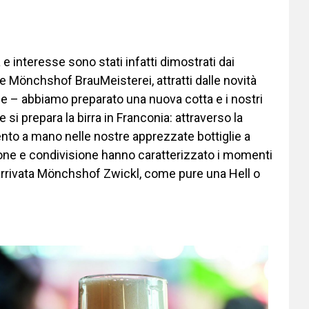
 e interesse sono stati infatti dimostrati dai
mobile Mönchshof BrauMeisterei, attratti dalle novità
e – abbiamo preparato una nuova cotta e i nostri
si prepara la birra in Franconia: attraverso la
ento a mano nelle nostre apprezzate bottiglie a
ne e condivisione hanno caratterizzato i momenti
 arrivata Mönchshof Zwickl, come pure una Hell o