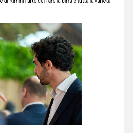
i Rimini l’arte del fare la birra e tutta la varietà