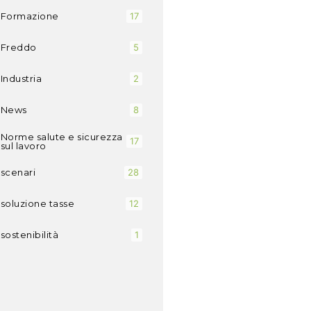
Formazione
17
Freddo
5
Industria
2
News
8
Norme salute e sicurezza
17
sul lavoro
scenari
28
soluzione tasse
12
sostenibilità
1