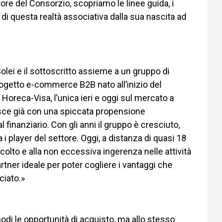
tore del Consorzio, scopriamo le linee guida, i
tà di questa realtà associativa dalla sua nascita ad
lei e il sottoscritto assieme a un gruppo di
o progetto e-commerce B2B nato all’inizio del
Horeca-Visa, l’unica ieri e oggi sul mercato a
 nasce già con una spiccata propensione
 finanziario. Con gli anni il gruppo è cresciuto,
 player del settore. Oggi, a distanza di quasi 18
ascolto e alla non eccessiva ingerenza nelle attività
rtner ideale per poter cogliere i vantaggi che
ciato.»
modi le opportunità di acquisto, ma allo stesso