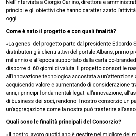
Nell’intervista a Giorgio Carlino, direttore e amministra
principi e gli obiettivi che hanno caratterizzato l’attivi
oggi.
Come è nato il progetto e con quali finalità?
«La genesi del progetto parte dal presidente Edoardo So
distributori già clienti attivi del portale Albaris, prim
millennio e all’epoca supportato dalla carta co-branded 
disporre di 60 giorni di valuta. Il progetto consortile
all’innovazione tecnologica accostata a un’attenzione al
acquisendo valore e aumentando di considerazione tra i
anni, i principi fondamentali legati all’innovazione, all’
di business dei soci, rendono il nostro consorzio un pa
un’aggregazione come la nostra può trasferire all’asso
Quali sono le finalità principali del Consorzio?
«Il nostro lavoro quotidiano è gestire nel migliore dei 