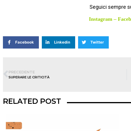
Seguici sempre su
Instagram
–
Face
Facebook
Linkedin
Twitter
PRECEDENTE
SUPERARE LE CRITICITÀ
RELATED POST