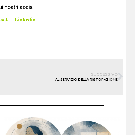
i nostri social
book
–
Linkedin
SUCCESSIVO
AL SERVIZIO DELLA RISTORAZIONE