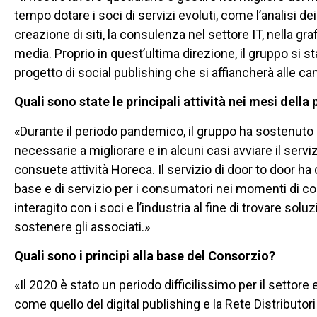
tempo dotare i soci di servizi evoluti, come l’analisi de
creazione di siti, la consulenza nel settore IT, nella gra
media. Proprio in quest’ultima direzione, il gruppo si s
progetto di social publishing che si affiancherà alle can
Quali sono state le principali attività nei mesi dell
«Durante il periodo pandemico, il gruppo ha sostenuto e
necessarie a migliorare e in alcuni casi avviare il serviz
consuete attività Horeca. Il servizio di door to door ha 
base e di servizio per i consumatori nei momenti di c
interagito con i soci e l’industria al fine di trovare sol
sostenere gli associati.»
Quali sono i principi alla base del Consorzio?
«Il 2020 è stato un periodo difficilissimo per il settor
come quello del digital publishing e la Rete Distributo