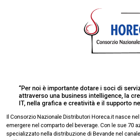
“Per noi è importante dotare i soci di serviz
attraverso una business intelligence, la cre
IT, nella grafica e creatività e il supporto
Il Consorzio Nazionale Distributori Horeca.it nasce nel 
emergere nel comparto del beverage. Con le sue 70 azien
specializzato nella distribuzione di Bevande nel canal