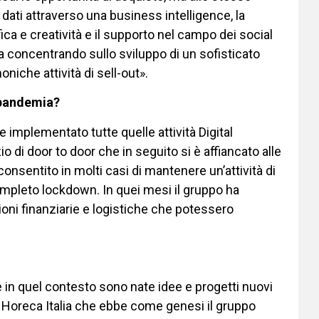
i dati attraverso una business intelligence, la
fica e creatività e il supporto nel campo dei social
ta concentrando sullo sviluppo di un sofisticato
oniche attività di sell-out».
a pandemia?
 implementato tutte quelle attività Digital
io di door to door che in seguito si è affiancato alle
consentito in molti casi di mantenere un’attività di
ompleto lockdown. In quei mesi il gruppo ha
uzioni finanziarie e logistiche che potessero
e e in quel contesto sono nate idee e progetti nuovi
ri Horeca Italia che ebbe come genesi il gruppo