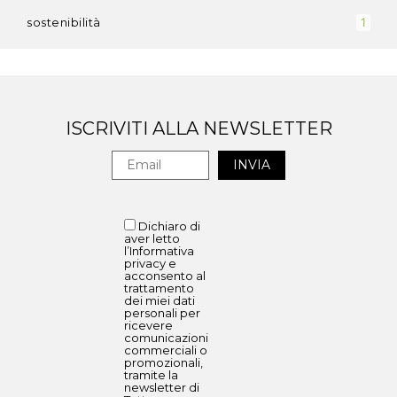
sostenibilità
1
ISCRIVITI ALLA NEWSLETTER
Dichiaro di
aver letto
l’Informativa
privacy e
acconsento al
trattamento
dei miei dati
personali per
ricevere
comunicazioni
commerciali o
promozionali,
tramite la
newsletter di