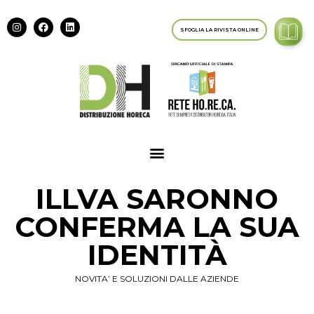
SFOGLIA LA RIVISTA ONLINE
ILLVA SARONNO
CONFERMA LA SUA
IDENTITÀ
NOVITA’ E SOLUZIONI DALLE AZIENDE