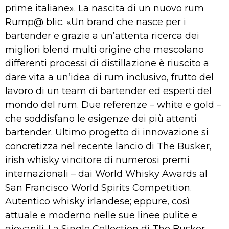
prime italiane». La nascita di un nuovo rum
Rump@ blic. «Un brand che nasce per i
bartender e grazie a un’attenta ricerca dei
migliori blend multi origine che mescolano
differenti processi di distillazione è riuscito a
dare vita a un’idea di rum inclusivo, frutto del
lavoro di un team di bartender ed esperti del
mondo del rum. Due referenze – white e gold –
che soddisfano le esigenze dei più attenti
bartender. Ultimo progetto di innovazione si
concretizza nel recente lancio di The Busker,
irish whisky vincitore di numerosi premi
internazionali – dai World Whisky Awards al
San Francisco World Spirits Competition.
Autentico whisky irlandese; eppure, così
attuale e moderno nelle sue linee pulite e