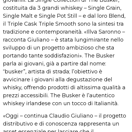
giovanili. La Single Collection di The Busker,
costituita da 3 grandi whiskey – Single Grain,
Single Malt e Single Pot Still – e dal loro Blend,
il Triple Cask Triple Smooth sono la sintesi tra
tradizione e contemporaneità. «Illva Saronno –
racconta Giuliano – è stata lungimirante nello
sviluppo di un progetto ambizioso che sta
portando tante soddisfazioni». The Busker
parla ai giovani, già a partire dal nome:
“busker”, artista di strada; l’obiettivo è
avvicinare i giovani alla degustazione del
whisky, offrendo prodotti di altissima qualità a
prezzi accessibili. The Busker è l’autentico
whiskey irlandese con un tocco di Italianità.
«Oggi – continua Claudio Giuliano – il progetto
distributivo e di conoscenza rappresenta un
asset essenziale per lasciare che il