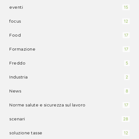
eventi
15
focus
12
Food
17
Formazione
17
Freddo
5
Industria
2
News
8
Norme salute e sicurezza sul lavoro
17
scenari
28
soluzione tasse
12