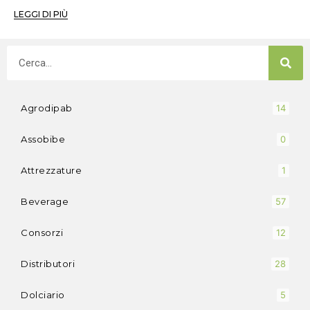
LEGGI DI PIÙ
Agrodipab
14
Assobibe
0
Attrezzature
1
Beverage
57
Consorzi
12
Distributori
28
Dolciario
5