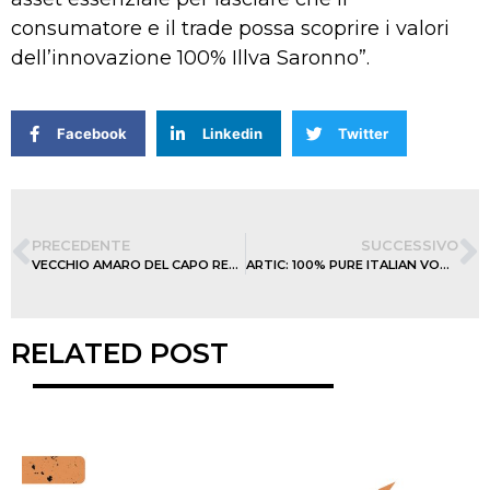
consumatore e il trade possa scoprire i valori
dell’innovazione 100% Illva Saronno”.
Facebook
Linkedin
Twitter
PRECEDENTE
SUCCESSIVO
VECCHIO AMARO DEL CAPO RED HOT EDITION
ARTIC: 100% PURE ITALIAN VODKA
RELATED POST