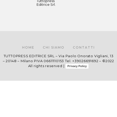
Tuttopress
Editrice Srl.
HOME
CHI SIAMO
CONTATTI
TUTTOPRESS EDITRICE SRL – Via Paolo Onorato Vigliani, 13
– 20148 – Milano PIVA 06611110153 Tel. +39026691692 – ©2022
All rights reserved |
Privacy Policy