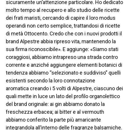
sicuramente un’attenzione particolare. Ho dedicato
molto tempo al recupero e allo studio delle ricette
dei frati maristi, cercando di capire il loro modus
operandi non certo semplice, trattandosi di ricette
di metà Ottocento. Credo che con i nuovi prodotti il
brand Alpestre abbia ripreso vita, mantenendo la
sua firma riconoscibile». E aggiunge: «Siamo stati
coraggiosi, abbiamo intrapreso una strada contro
corrente e anziché aggiungere elementi botanici di
tendenza abbiamo “selezionato e suddiviso” quelli
esistenti secondo la loro connotazione
aromatica creando i 5 volti di Alpestre, ciascuno dei
quali mette in luce un lato del profilo organolettico
del brand originale: ai gin abbiamo donato la
freschezza erbacea; ai bitter e al vermouth
abbiamo conferito la parte più amaricante
integrandola all’interno delle fragranze balsamiche.