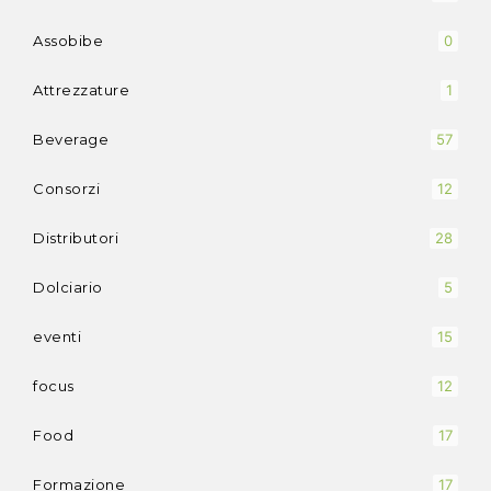
Assobibe
0
Attrezzature
1
Beverage
57
Consorzi
12
Distributori
28
Dolciario
5
eventi
15
focus
12
Food
17
Formazione
17