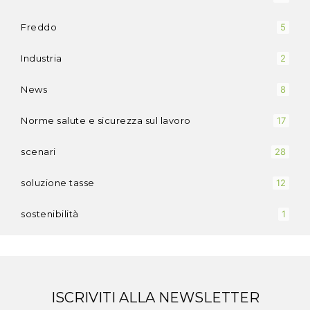
Freddo
5
Industria
2
News
8
Norme salute e sicurezza sul lavoro
17
scenari
28
soluzione tasse
12
sostenibilità
1
ISCRIVITI ALLA NEWSLETTER