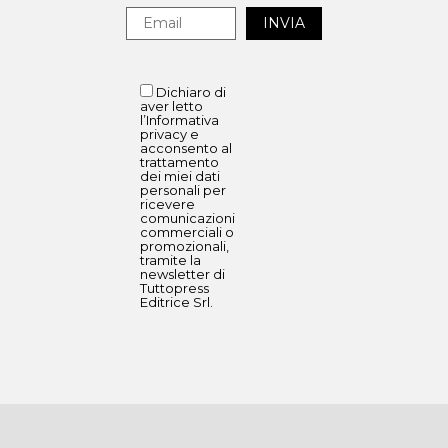
Dichiaro di
aver letto
l’Informativa
privacy e
acconsento al
trattamento
dei miei dati
personali per
ricevere
comunicazioni
commerciali o
promozionali,
tramite la
newsletter di
Tuttopress
Editrice Srl.