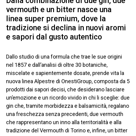
Dalla combinazione di due gin, due
vermouth e un bitter nasce una
linea super premium, dove la
tradizione si declina in nuovi aromi
e sapori dal gusto autentico
Dallo studio di una formula che trae le sue origini
nel 1857 e dall’analisi di oltre 30 botaniche,
miscelate e sapientemente dosate, prende vita la
nuova linea Alpestre di OnestiGroup, composta da 5
prodotti dai sapori decisi, che desiderano lasciare
un’emozione e un ricordo vivido in chi li sceglie: due
gin che, tramite morbidezza e balsamicità, regalano
una freschezza senza precedenti, due vermouth
che rappresentano un inno alla territorialità e alla
tradizione del Vermouth di Torino e, infine, un bitter