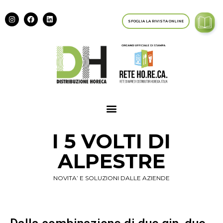
SFOGLIA LA RIVISTA ONLINE
I 5 VOLTI DI
ALPESTRE
NOVITA’ E SOLUZIONI DALLE AZIENDE