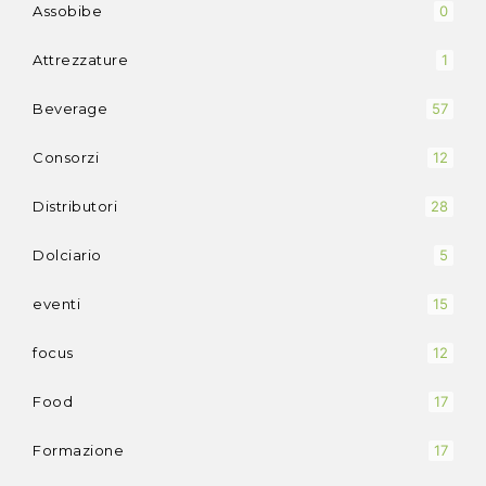
Assobibe
0
Attrezzature
1
Beverage
57
Consorzi
12
Distributori
28
Dolciario
5
eventi
15
focus
12
Food
17
Formazione
17