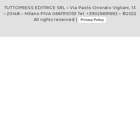
TUTTOPRESS EDITRICE SRL – Via Paolo Onorato Vigliani, 13
– 20148 – Milano PIVA 06611110153 Tel. +39026691692 – ©2022
All rights reserved |
Privacy Policy