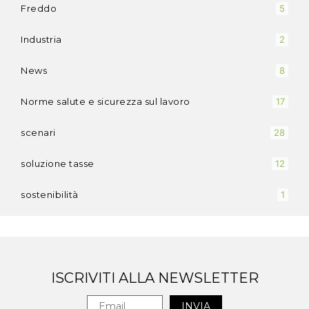
Freddo
5
Industria
2
News
8
Norme salute e sicurezza sul lavoro
17
scenari
28
soluzione tasse
12
sostenibilità
1
ISCRIVITI ALLA NEWSLETTER