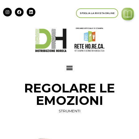
SFOGLIA LA RIVISTA ONLINE
REGOLARE LE
EMOZIONI
STRUMENTI