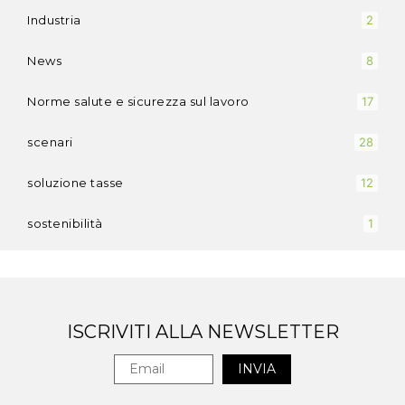
Industria
2
News
8
Norme salute e sicurezza sul lavoro
17
scenari
28
soluzione tasse
12
sostenibilità
1
ISCRIVITI ALLA NEWSLETTER