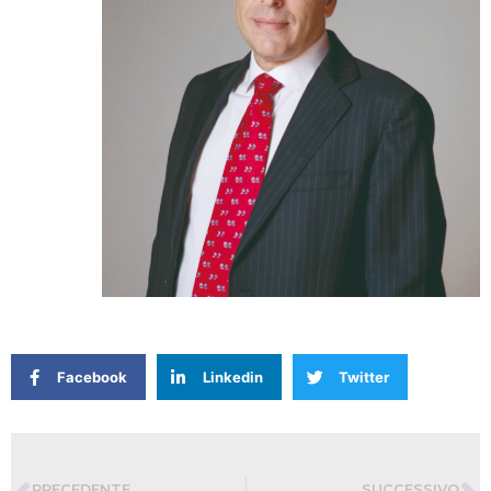
Facebook
Linkedin
Twitter
PRECEDENTE
SUCCESSIVO