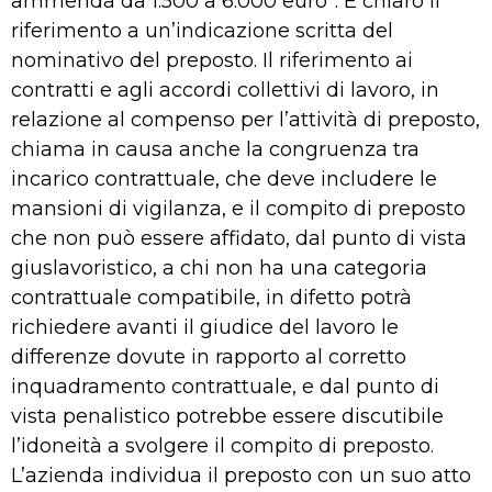
ammenda da 1.500 a 6.000 euro”. È chiaro il
riferimento a un’indicazione scritta del
nominativo del preposto. Il riferimento ai
contratti e agli accordi collettivi di lavoro, in
relazione al compenso per l’attività di preposto,
chiama in causa anche la congruenza tra
incarico contrattuale, che deve includere le
mansioni di vigilanza, e il compito di preposto
che non può essere affidato, dal punto di vista
giuslavoristico, a chi non ha una categoria
contrattuale compatibile, in difetto potrà
richiedere avanti il giudice del lavoro le
differenze dovute in rapporto al corretto
inquadramento contrattuale, e dal punto di
vista penalistico potrebbe essere discutibile
l’idoneità a svolgere il compito di preposto.
L’azienda individua il preposto con un suo atto