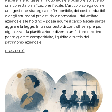
Pagare meno tasse in modo legale è possibile attraverso
una corretta pianificazione fiscale. L'articolo spiega come
una gestione strategica dell'imponibile, dei costi deducibili
e degli strumenti previsti dalla normativa – dal welfare
aziendale alle holding – possa ridurre il carico fiscale senza
aggirare la legge. In un contesto di controlli sempre più
digitalizzati, la pianificazione diventa un fattore decisivo
per migliorare competitività, liquidità e tutela del
patrimonio aziendale.
LEGGI DI PIÙ