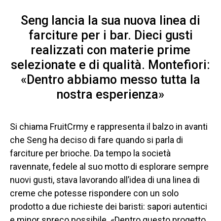
Seng lancia la sua nuova linea di
farciture per i bar. Dieci gusti
realizzati con materie prime
selezionate e di qualità. Montefiori:
«Dentro abbiamo messo tutta la
nostra esperienza»
Si chiama FruitCrmy e rappresenta il balzo in avanti
che
Seng
ha deciso di fare quando si parla di
farciture per brioche. Da tempo la società
ravennate, fedele al suo motto di esplorare sempre
nuovi gusti, stava lavorando all’idea di una linea di
creme che potesse rispondere con un solo
prodotto a due richieste dei baristi: sapori autentici
e minor spreco possibile. «Dentro questo progetto