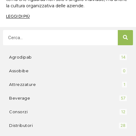
la cultura organizzativa delle aziende.
LEGGI DI PIÙ
Agrodipab
14
Assobibe
0
Attrezzature
1
Beverage
57
Consorzi
12
Distributori
28