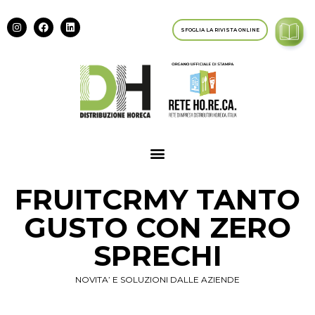
SFOGLIA LA RIVISTA ONLINE
FRUITCRMY TANTO
GUSTO CON ZERO
SPRECHI
NOVITA’ E SOLUZIONI DALLE AZIENDE