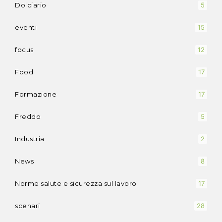
Dolciario
5
eventi
15
focus
12
Food
17
Formazione
17
Freddo
5
Industria
2
News
8
Norme salute e sicurezza sul lavoro
17
scenari
28