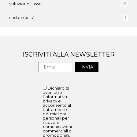
soluzione tasse
12
sostenibilità
1
ISCRIVITI ALLA NEWSLETTER
Dichiaro di
aver letto
l’Informativa
privacy e
acconsento al
trattamento
dei miei dati
personali per
ricevere
comunicazioni
commerciali o
promozionali,