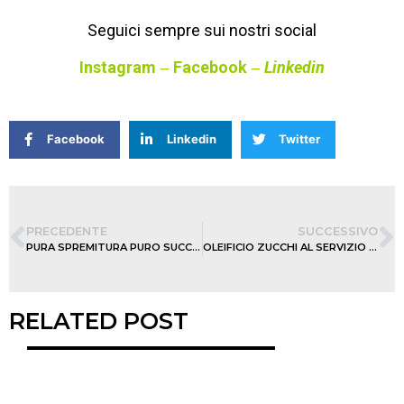
Seguici sempre sui nostri social
Instagram
Facebook
Linkedin
–
–
Facebook
Linkedin
Twitter
PRECEDENTE
SUCCESSIVO
PURA SPREMITURA PURO SUCCESSO
OLEIFICIO ZUCCHI AL SERVIZIO DEL CANALE HORECA
RELATED POST