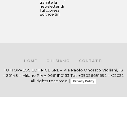
tramite la
newsletter di
Tuttopress
Editrice Srl.
HOME
CHI SIAMO
CONTATTI
TUTTOPRESS EDITRICE SRL – Via Paolo Onorato Vigliani, 13
– 20148 – Milano PIVA 06611110153 Tel. +39026691692 – ©2022
All rights reserved |
Privacy Policy