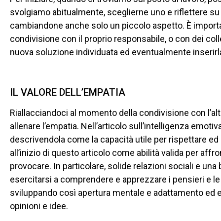
svolgiamo abitualmente, sceglierne uno e riflettere su 
cambiandone anche solo un piccolo aspetto. È import
condivisione con il proprio responsabile, o con dei colleg
nuova soluzione individuata ed eventualmente inserir
IL VALORE DELL’EMPATIA
Riallacciandoci al momento della condivisione con l’alt
allenare l’empatia. Nell’articolo sull’intelligenza emo
descrivendola come la capacità utile per rispettare ed 
all’inizio di questo articolo come abilità valida per affr
provocare. In particolare, solide relazioni sociali e un
esercitarsi a comprendere e apprezzare i pensieri e le 
sviluppando così apertura mentale e adattamento ed ev
opinioni e idee.