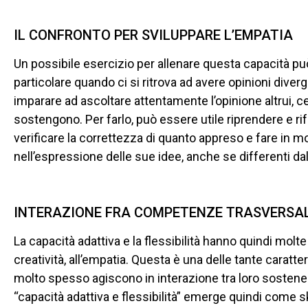
IL CONFRONTO PER SVILUPPARE L’EMPATIA
Un possibile esercizio per allenare questa capacità p
particolare quando ci si ritrova ad avere opinioni dive
imparare ad ascoltare attentamente l’opinione altrui, 
sostengono. Per farlo, può essere utile riprendere e rif
verificare la correttezza di quanto appreso e fare in
nell’espressione delle sue idee, anche se differenti dal
INTERAZIONE FRA COMPETENZE TRASVERSAL
La capacità adattiva e la flessibilità hanno quindi molte r
creatività, all’empatia. Questa è una delle tante caratte
molto spesso agiscono in interazione tra loro sostenend
“capacità adattiva e flessibilità” emerge quindi come sk