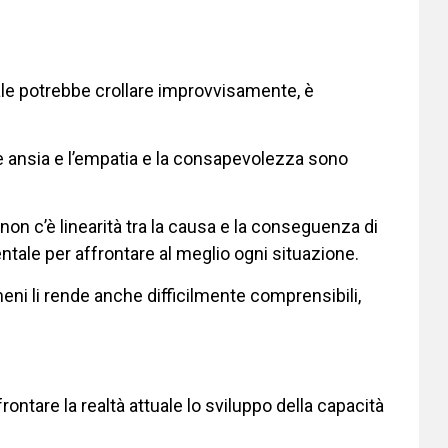
 quale potrebbe crollare improvvisamente, è
 ansia e l’empatia e la consapevolezza sono
on c’è linearità tra la causa e la conseguenza di
tale per affrontare al meglio ogni situazione.
i li rende anche difficilmente comprensibili,
ontare la realtà attuale lo sviluppo della capacità