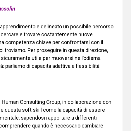
ussolin
ll’apprendimento e delineato un possibile percorso
di cercare e trovare costantemente nuove
na competenza chiave per confrontarsi con il
i troviamo. Per proseguire in questa direzione,
sicuramente utile per muoversi nell’odierna
 parliamo di capacità adattiva e flessibilità.
 Human Consulting Group, in collaborazione con
re questa soft skill come la capacità di essere
amentale, sapendosi rapportare a differenti
di comprendere quando è necessario cambiare i