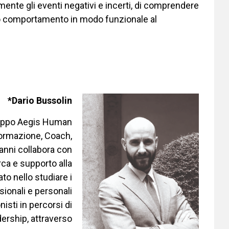
mente gli eventi negativi e incerti, di comprendere
rio comportamento in modo funzionale al
*Dario Bussolin
ruppo Aegis Human
Formazione, Coach,
anni collabora con
erca e supporto alla
to nello studiare i
sionali e personali
isti in percorsi di
dership, attraverso