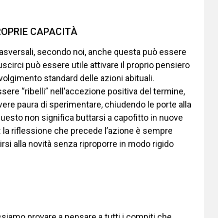
ROPRIE CAPACITÀ
rasversali, secondo noi, anche questa può essere
scirci può essere utile attivare il proprio pensiero
svolgimento standard delle azioni abituali.
sere “ribelli” nell’accezione positiva del termine,
vere paura di sperimentare, chiudendo le porte alla
esto non significa buttarsi a capofitto in nuove
 la riflessione che precede l’azione è sempre
rirsi alla novità senza riproporre in modo rigido
ossiamo provare a pensare a tutti i compiti che