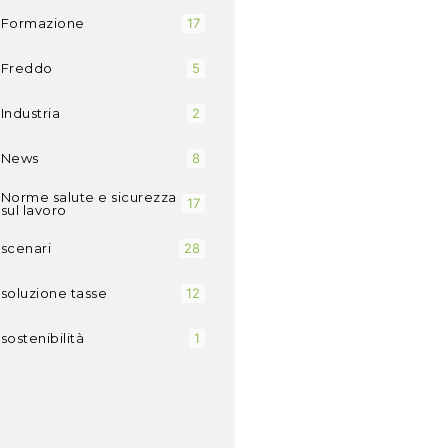
Formazione
17
Freddo
5
Industria
2
News
8
Norme salute e sicurezza
17
sul lavoro
scenari
28
soluzione tasse
12
sostenibilità
1