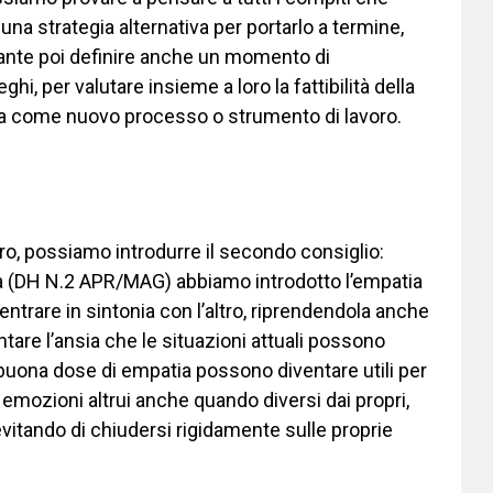
una strategia alternativa per portarlo a termine,
ante poi definire anche un momento di
hi, per valutare insieme a loro la fattibilità della
la come nuovo processo o strumento di lavoro.
ro, possiamo introdurre il secondo consiglio:
tiva (DH N.2 APR/MAG) abbiamo introdotto l’empatia
entrare in sintonia con l’altro, riprendendola anche
ontare l’ansia che le situazioni attuali possono
a buona dose di empatia possono diventare utili per
emozioni altrui anche quando diversi dai propri,
itando di chiudersi rigidamente sulle proprie