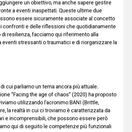
aggiungere un obiettivo, ma anche sapere gestire
fronte a eventi inaspettati. Queste ultime due
à” possono essere sicuramente associate al concetto
ei confronti e delle riflessioni che quotidianamente
i resilienza, facciamo qui riferimento alla
 eventi stressanti o traumatici e di riorganizzare la
di cui parliamo un tema ancora più attuale.
zione “Facing the age of chaos” (2020) ha proposto
iviamo utilizzando l’acronimo BANI (Brittle,
 la realtà in cui ci troviamo è caratterizzata da
eari e incomprensibili, che possono essere però
iamo qui di seguito le competenze più funzionali