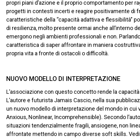
propri piani d’azione e il proprio comportamento per r
progetti in contesti incerti e reagire positivamente di 
caratteristiche della “capacità adattiva e flessibilit
di resilienza, molto presente ormai anche all’interno d
emergono negli ambienti professionali e non. Parlando d
caratteristica di saper affrontare in maniera costruttiva
propria vita a fronte di ostacoli o difficoltà.
NUOVO MODELLO DI INTERPRETAZIONE
L’associazione con questo concetto rende la capacità 
L’autore e futurista Jamais Cascio, nella sua pubblica
un nuovo modello di interpretazione del mondo in cui v
Anxious, Nonlinear, Incomprehensible). Secondo l’autore,
situazioni tendenzialmente fragili, ansiogene, non lin
affrontate mettendo in campo diverse soft skills. Ved