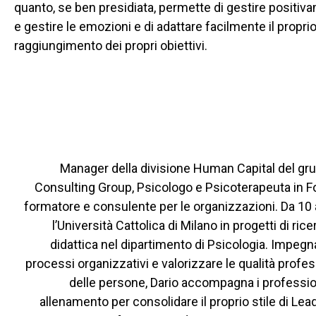
quanto, se ben presidiata, permette di gestire positiva
e gestire le emozioni e di adattare facilmente il prop
raggiungimento dei propri obiettivi.
Manager della divisione Human Capital del g
Consulting Group, Psicologo e Psicoterapeuta in 
formatore e consulente per le organizzazioni. Da 10 
l’Università Cattolica di Milano in progetti di ric
didattica nel dipartimento di Psicologia. Impegna
processi organizzativi e valorizzare le qualità profes
delle persone, Dario accompagna i profession
allenamento per consolidare il proprio stile di Lea