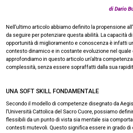
di Dario B
Nell’ultimo articolo abbiamo definito la propensione a
da seguire per potenziare questa abilità. La capacità 
opportunità di miglioramento e conoscenza è infatti u
contesto dinamico e in costante evoluzione nel quale c
approfondiamo in questo articolo un’altra competenza 
complessità, senza essere sopraffatti dalla sua rapidità:
UNA SOFT SKILL FONDAMENTALE
Secondo il modello di competenze disegnato da Aegis
l’Università Cattolica del Sacro Cuore, possiamo defini
flessibili da un punto di vista sia mentale sia comport
contesti mutevoli. Questo significa essere in grado 