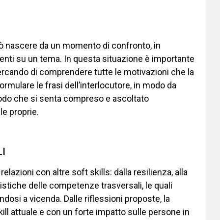
uò nascere da un momento di confronto, in
rgenti su un tema. In questa situazione è importante
cercando di comprendere tutte le motivazioni che la
ormulare le frasi dell’interlocutore, in modo da
 modo che si senta compreso e ascoltato
le proprie.
I
elazioni con altre soft skills: dalla resilienza, alla
ristiche delle competenze trasversali, le quali
osi a vicenda. Dalle riflessioni proposte, la
ill attuale e con un forte impatto sulle persone in