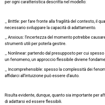
per ogni caratteristica descritta nel modello:
_ Brittle: per fare fronte alla fragilità del contesto, il
necessario sviluppare la capacità di adattamento.
_ Anxious: l’incertezza del momento potrebbe causare
strumenti utili per poterla gestire.
_ Nonlinear: partendo dal presupposto per cui spesso n
un fenomeno, un approccio flessibile diviene fondamen
_ Incomprehensible: spesso la complessità dei fenomen
affidarci all’intuizione può essere d’aiuto.
Risulta evidente, dunque, quanto sia importante per affr
di adattarsi ed essere flessibili.