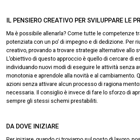
IL PENSIERO CREATIVO PER SVILUPPARE LE P
Ma è possibile allenarla? Come tutte le competenze t
potenziata con un po’ di impegno e di dedizione. Per riu
creativo, provando a trovare strategie alternative allo 
L’obiettivo di questo approccio è quello di cercare di es
individuando nuovi modi di eseguire le attività senza a
monotonia e aprendole alla novità e al cambiamento. Qu
azioni senza attivare alcun processo di ragiona mento:
necessaria. Il consiglio è invece di fare lo sforzo di ap
sempre gli stessi schemi prestabiliti.
DA DOVE INIZIARE
Per iniziare, quando ci troviamo sul posto di lavoro, p