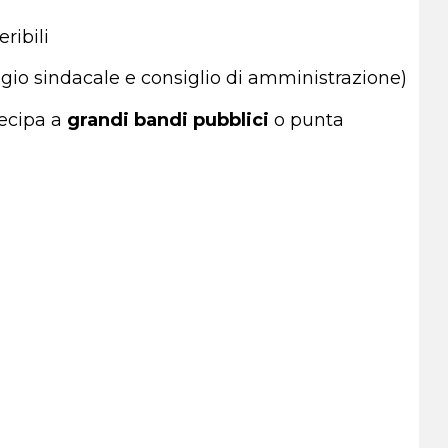
eribili
legio sindacale e consiglio di amministrazione)
tecipa a
grandi
bandi
pubblici
o punta