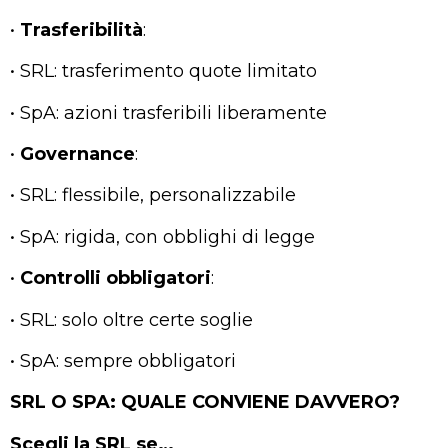
•
Trasferibilità
:
• SRL: trasferimento quote limitato
• SpA: azioni trasferibili liberamente
•
Governance
:
• SRL: flessibile, personalizzabile
• SpA: rigida, con obblighi di legge
•
Controlli
obbligatori
:
• SRL: solo oltre certe soglie
• SpA: sempre obbligatori
SRL O SPA: QUALE CONVIENE DAVVERO?
Scegli la SRL se…