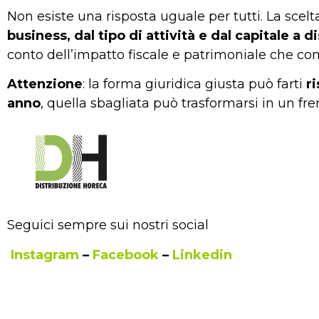
Non esiste una risposta uguale per tutti. La scel
business, dal tipo di attività e dal capitale a 
conto dell’impatto fiscale e patrimoniale che co
Attenzione
: la forma giuridica giusta può farti
r
anno
, quella sbagliata può trasformarsi in un fren
Seguici sempre sui nostri social
Instagram
–
Facebook
–
Linkedin