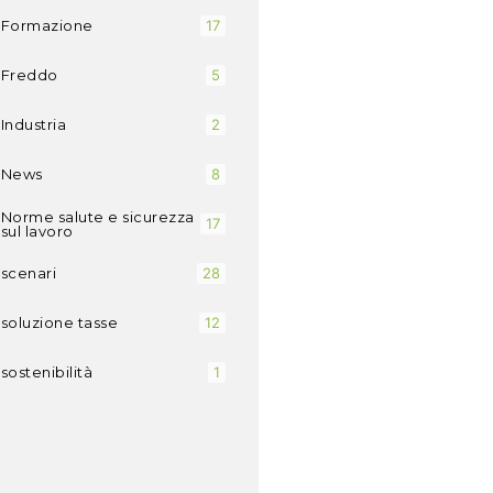
Formazione
17
Freddo
5
Industria
2
News
8
Norme salute e sicurezza
17
sul lavoro
scenari
28
soluzione tasse
12
sostenibilità
1