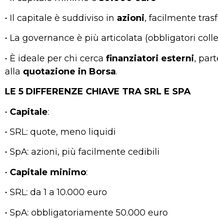
• Il capitale è suddiviso in
azioni
, facilmente trasf
• La governance è più articolata (obbligatori col
• È ideale per chi cerca
finanziatori
esterni
, par
alla
quotazione
in
Borsa
.
LE 5 DIFFERENZE CHIAVE TRA SRL E SPA
•
Capitale
:
• SRL: quote, meno liquidi
• SpA: azioni, più facilmente cedibili
•
Capitale
minimo
:
• SRL: da 1 a 10.000 euro
• SpA: obbligatoriamente 50.000 euro