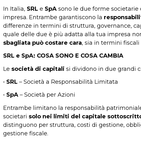
In Italia,
SRL
e
SpA
sono le due forme societarie di
impresa. Entrambe garantiscono la
responsabili
differenze in termini di struttura, governance, c
quale delle due è più adatta alla tua impresa no
sbagliata può costare cara
, sia in termini fiscal
SRL e SpA: COSA SONO E COSA CAMBIA
Le
società di capitali
si dividono in due grandi c
•
SRL
– Società a Responsabilità Limitata
•
SpA
– Società per Azioni
Entrambe limitano la responsabilità patrimoniale 
societari
solo nei limiti del capitale sottoscritt
distinguono per struttura, costi di gestione, obbl
gestione fiscale.