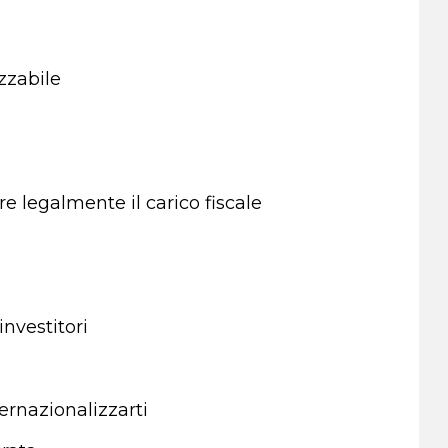
zzabile
e legalmente il carico fiscale
investitori
ternazionalizzarti