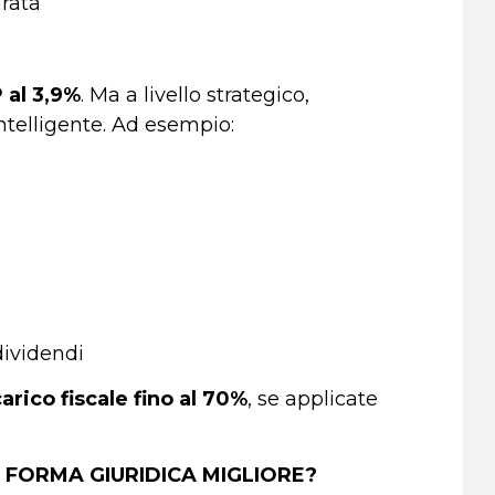
urata
P al 3,9%
. Ma a livello strategico,
ntelligente. Ad esempio:
dividendi
carico
fiscale fino al 70%
, se applicate
 FORMA GIURIDICA MIGLIORE?