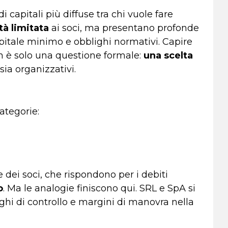
 capitali più diffuse tra chi vuole fare
tà limitata
ai soci, ma presentano profonde
apitale minimo e obblighi normativi. Capire
n è solo una questione formale:
una scelta
i sia organizzativi.
ategorie:
dei soci, che rispondono per i debiti
o
. Ma le analogie finiscono qui. SRL e SpA si
ighi di controllo e margini di manovra nella