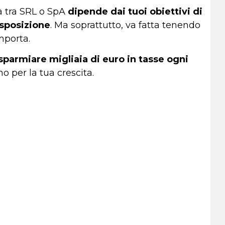
ta tra SRL o SpA
dipende dai tuoi obiettivi di
disposizione
. Ma soprattutto, va fatta tenendo
mporta.
isparmiare migliaia di euro in tasse ogni
o per la tua crescita.