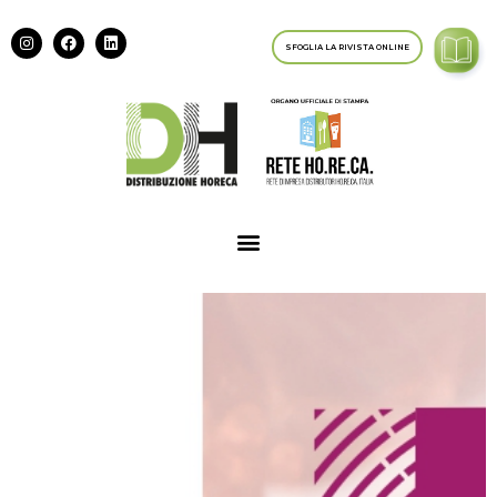
SFOGLIA LA RIVISTA ONLINE