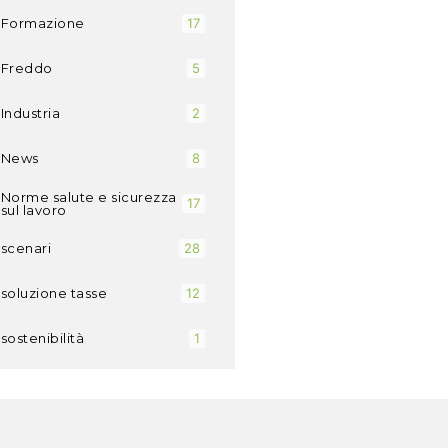
Formazione
17
Freddo
5
Industria
2
News
8
Norme salute e sicurezza
17
sul lavoro
scenari
28
soluzione tasse
12
sostenibilità
1